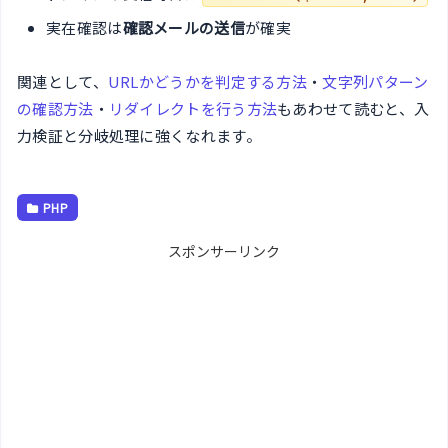
実在確認は
確認メールの送信
が確実
関連として、
URLかどうかを判定する方法
・
文字列パターン
の確認方法
・
リダイレクトを行う方法
もあわせて読むと、入
力検証と分岐処理に強くなれます。
PHP
スポンサーリンク