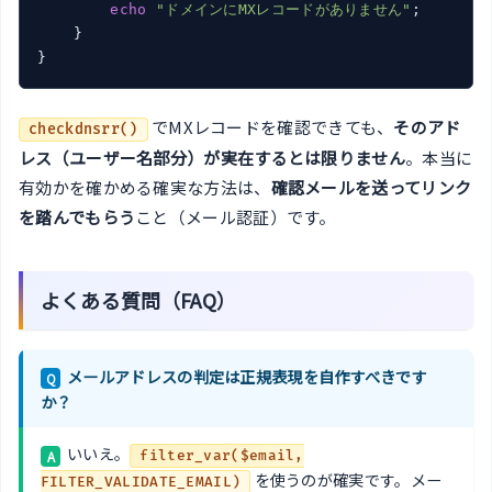
echo
"ドメインにMXレコードがありません"
;

    }

でMXレコードを確認できても、
そのアド
checkdnsrr()
レス（ユーザー名部分）が実在するとは限りません
。本当に
有効かを確かめる確実な方法は、
確認メールを送ってリンク
を踏んでもらう
こと（メール認証）です。
よくある質問（FAQ）
メールアドレスの判定は正規表現を自作すべきです
Q
か？
いいえ。
A
filter_var($email,
を使うのが確実です。メー
FILTER_VALIDATE_EMAIL)