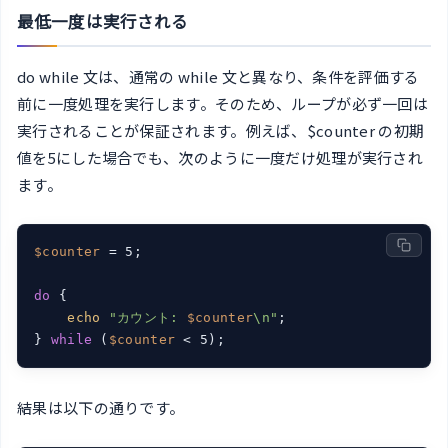
最低一度は実行される
do while 文は、通常の while 文と異なり、条件を評価する
前に一度処理を実行します。そのため、ループが必ず一回は
実行されることが保証されます。例えば、$counter の初期
値を5にした場合でも、次のように一度だけ処理が実行され
ます。
$counter
 = 5;

do
 {

echo
"カウント: 
$counter
\n"
;

} 
while
 (
$counter
 < 5);
結果は以下の通りです。