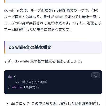
do while 文は、ループ処理を行う制御構文の一つで、他の
ループ構文とは異なり、条件が false であっても最低一度は
ループの中身が実行される点が特徴です。つまり、処理を必
ず一回は実行したい場合に最適な文です。
do while文の基本構文
まず、do while 文の基本構文を確認しましょう。
do
 {

// 繰り返したい処理
} 
while
 (条件式);
doブロック: この中に繰り返し実行したい処理を記述し