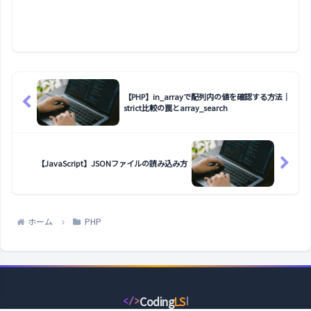
【PHP】in_arrayで配列内の値を確認する方法｜
strict比較の罠とarray_search
【JavaScript】JSONファイルの読み込み方
ホーム
PHP
Coding
LS
</>
コ