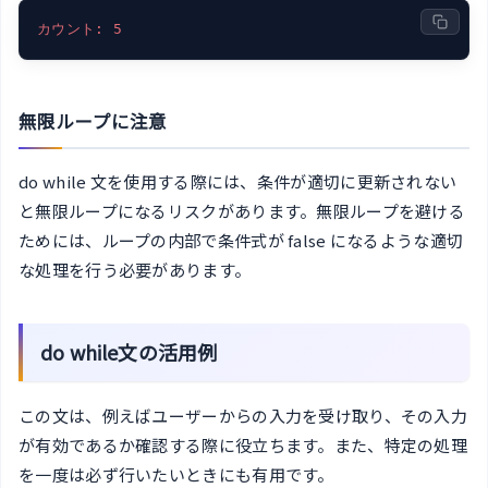
カウント: 5
無限ループに注意
do while 文を使用する際には、条件が適切に更新されない
と無限ループになるリスクがあります。無限ループを避ける
ためには、ループの内部で条件式が false になるような適切
な処理を行う必要があります。
do while文の活用例
この文は、例えばユーザーからの入力を受け取り、その入力
が有効であるか確認する際に役立ちます。また、特定の処理
を一度は必ず行いたいときにも有用です。