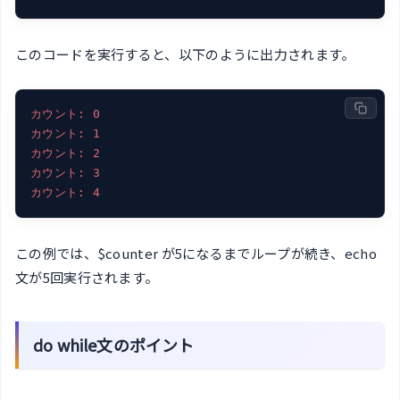
このコードを実行すると、以下のように出力されます。
カウント: 0
カウント: 1
カウント: 2
カウント: 3
カウント: 4
この例では、$counter が5になるまでループが続き、echo
文が5回実行されます。
do while文のポイント