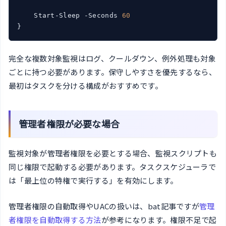
    Start-Sleep -Seconds 
60
}
完全な複数対象監視はログ、クールダウン、例外処理も対象
ごとに持つ必要があります。保守しやすさを優先するなら、
最初はタスクを分ける構成がおすすめです。
管理者権限が必要な場合
監視対象が管理者権限を必要とする場合、監視スクリプトも
同じ権限で起動する必要があります。タスクスケジューラで
は「最上位の特権で実行する」を有効にします。
管理者権限の自動取得やUACの扱いは、bat記事ですが
管理
者権限を自動取得する方法
が参考になります。権限不足で起