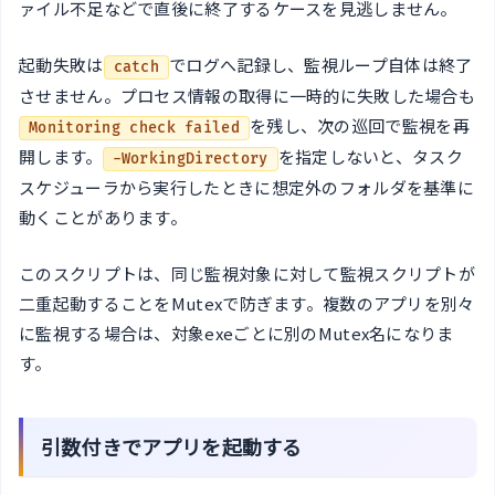
ァイル不足などで直後に終了するケースを見逃しません。
起動失敗は
でログへ記録し、監視ループ自体は終了
catch
させません。プロセス情報の取得に一時的に失敗した場合も
を残し、次の巡回で監視を再
Monitoring check failed
開します。
を指定しないと、タスク
-WorkingDirectory
スケジューラから実行したときに想定外のフォルダを基準に
動くことがあります。
このスクリプトは、同じ監視対象に対して監視スクリプトが
二重起動することをMutexで防ぎます。複数のアプリを別々
に監視する場合は、対象exeごとに別のMutex名になりま
す。
引数付きでアプリを起動する