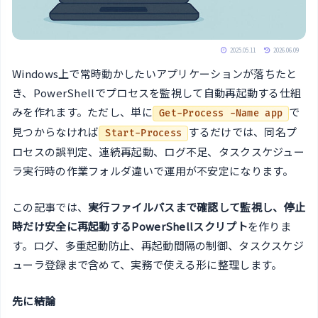
2025.05.11
2026.06.09
Windows上で常時動かしたいアプリケーションが落ちたと
き、PowerShellでプロセスを監視して自動再起動する仕組
みを作れます。ただし、単に
で
Get-Process -Name app
見つからなければ
するだけでは、同名プ
Start-Process
ロセスの誤判定、連続再起動、ログ不足、タスクスケジュー
ラ実行時の作業フォルダ違いで運用が不安定になります。
この記事では、
実行ファイルパスまで確認して監視し、停止
時だけ安全に再起動するPowerShellスクリプト
を作りま
す。ログ、多重起動防止、再起動間隔の制御、タスクスケジ
ューラ登録まで含めて、実務で使える形に整理します。
先に結論