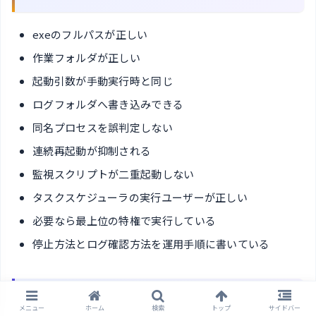
exeのフルパスが正しい
作業フォルダが正しい
起動引数が手動実行時と同じ
ログフォルダへ書き込みできる
同名プロセスを誤判定しない
連続再起動が抑制される
監視スクリプトが二重起動しない
タスクスケジューラの実行ユーザーが正しい
必要なら最上位の特権で実行している
停止方法とログ確認方法を運用手順に書いている
まとめ
メニュー
ホーム
検索
トップ
サイドバー