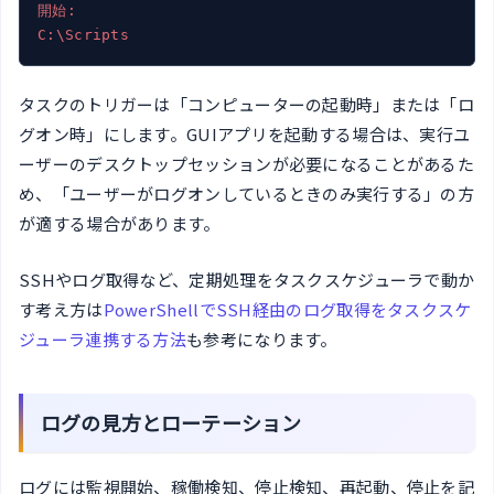
開始:
C:\Scripts
タスクのトリガーは「コンピューターの起動時」または「ロ
グオン時」にします。GUIアプリを起動する場合は、実行ユ
ーザーのデスクトップセッションが必要になることがあるた
め、「ユーザーがログオンしているときのみ実行する」の方
が適する場合があります。
SSHやログ取得など、定期処理をタスクスケジューラで動か
す考え方は
PowerShellでSSH経由のログ取得をタスクスケ
ジューラ連携する方法
も参考になります。
ログの見方とローテーション
ログには監視開始、稼働検知、停止検知、再起動、停止を記