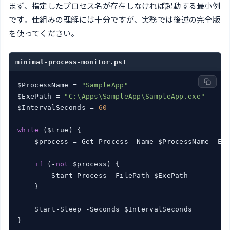
まず、指定したプロセス名が存在しなければ起動する最小例
です。仕組みの理解には十分ですが、実務では後述の完全版
を使ってください。
minimal-process-monitor.ps1
$ProcessName = 
"SampleApp"
$ExePath = 
"C:\Apps\SampleApp\SampleApp.exe"
$IntervalSeconds = 
60
while
 ($true) {

    $process = Get-Process -Name $ProcessName -Err
if
 (-
not
 $process) {

        Start-Process -FilePath $ExePath

    }

    Start-Sleep -Seconds $IntervalSeconds

}