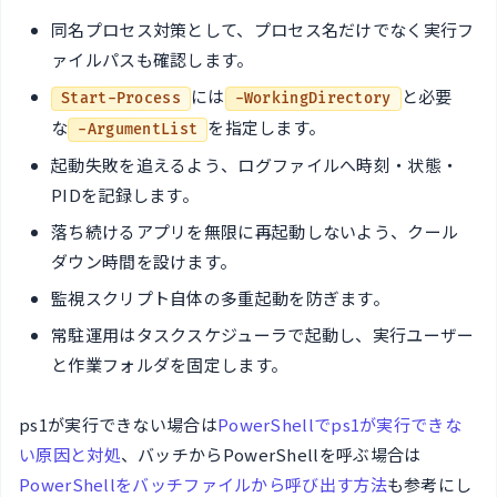
同名プロセス対策として、プロセス名だけでなく実行フ
ァイルパスも確認します。
には
と必要
Start-Process
-WorkingDirectory
な
を指定します。
-ArgumentList
起動失敗を追えるよう、ログファイルへ時刻・状態・
PIDを記録します。
落ち続けるアプリを無限に再起動しないよう、クール
ダウン時間を設けます。
監視スクリプト自体の多重起動を防ぎます。
常駐運用はタスクスケジューラで起動し、実行ユーザー
と作業フォルダを固定します。
ps1が実行できない場合は
PowerShellでps1が実行できな
い原因と対処
、バッチからPowerShellを呼ぶ場合は
PowerShellをバッチファイルから呼び出す方法
も参考にし