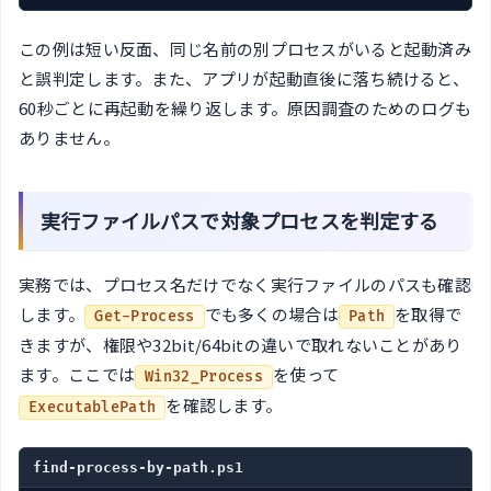
この例は短い反面、同じ名前の別プロセスがいると起動済み
と誤判定します。また、アプリが起動直後に落ち続けると、
60秒ごとに再起動を繰り返します。原因調査のためのログも
ありません。
実行ファイルパスで対象プロセスを判定する
実務では、プロセス名だけでなく実行ファイルのパスも確認
します。
でも多くの場合は
を取得で
Get-Process
Path
きますが、権限や32bit/64bitの違いで取れないことがあり
ます。ここでは
を使って
Win32_Process
を確認します。
ExecutablePath
find-process-by-path.ps1