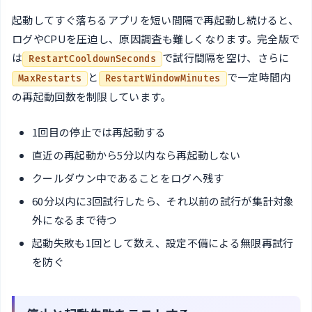
起動してすぐ落ちるアプリを短い間隔で再起動し続けると、
ログやCPUを圧迫し、原因調査も難しくなります。完全版で
は
で試行間隔を空け、さらに
RestartCooldownSeconds
と
で一定時間内
MaxRestarts
RestartWindowMinutes
の再起動回数を制限しています。
1回目の停止では再起動する
直近の再起動から5分以内なら再起動しない
クールダウン中であることをログへ残す
60分以内に3回試行したら、それ以前の試行が集計対象
外になるまで待つ
起動失敗も1回として数え、設定不備による無限再試行
を防ぐ