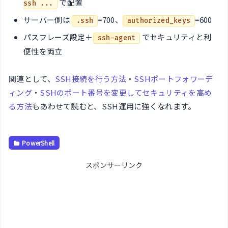
で配置
ssh ...
サーバー側は
=700、
=600
.ssh
authorized_keys
パスフレーズ設定＋
でセキュリティと利
ssh-agent
便性を両立
関連として、
SSH接続を行う方法
・
SSHポートフォワーデ
ィング
・
SSHのポート番号を変更してセキュリティを高め
る方法
もあわせて読むと、SSH運用に強くなれます。
PowerShell
スポンサーリンク