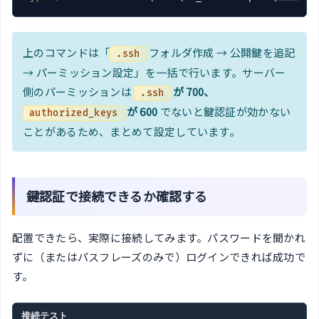
上のコマンドは「
フォルダ作成 → 公開鍵を追記
.ssh
→ パーミッション設定」を一括で行います。サーバー
側のパーミッションは
が 700、
.ssh
が 600
でないと鍵認証が効かない
authorized_keys
ことがあるため、まとめて設定しています。
鍵認証で接続できるか確認する
配置できたら、実際に接続してみます。パスワードを聞かれ
ずに（またはパスフレーズのみで）ログインできれば成功で
す。
接続テスト