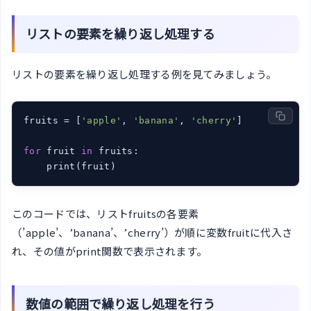
リストの要素を繰り返し処理する
リストの要素を繰り返し処理する例を見てみましょう。
fruits = [
'apple'
, 
'banana'
, 
'cherry'
]

for
 fruit 
in
 fruits:

    print(fruit)
このコードでは、リストfruitsの各要素
（’apple’、’banana’、’cherry’）が順に変数fruitに代入さ
れ、その値がprint関数で表示されます。
数値の範囲で繰り返し処理を行う