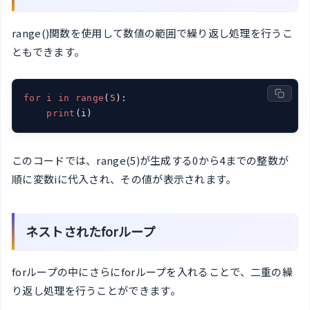
range()関数を使用して数値の範囲で繰り返し処理を行うこ
ともできます。
for
i
in
range
(
5
):

print
(i)
このコードでは、range(5)が生成する0から4までの整数が
順に変数iに代入され、その値が表示されます。
ネストされたforループ
forループの中にさらにforループを入れることで、二重の繰
り返し処理を行うことができます。