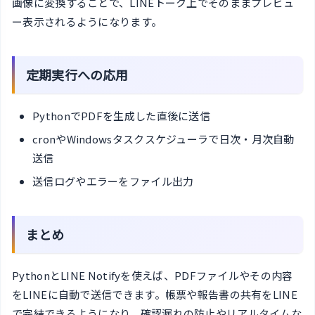
画像に変換することで、LINEトーク上でそのままプレビュ
ー表示されるようになります。
定期実行への応用
PythonでPDFを生成した直後に送信
cronやWindowsタスクスケジューラで日次・月次自動
送信
送信ログやエラーをファイル出力
まとめ
PythonとLINE Notifyを使えば、PDFファイルやその内容
をLINEに自動で送信できます。帳票や報告書の共有をLINE
で完結できるようになり、確認漏れの防止やリアルタイムな