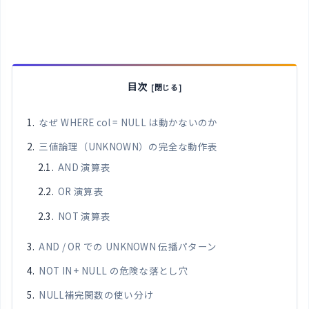
目次
なぜ WHERE col = NULL は動かないのか
三値論理（UNKNOWN）の完全な動作表
AND 演算表
OR 演算表
NOT 演算表
AND / OR での UNKNOWN 伝播パターン
NOT IN + NULL の危険な落とし穴
NULL補完関数の使い分け