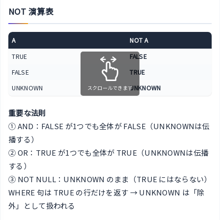
NOT 演算表
A
NOT A
TRUE
FALSE
FALSE
TRUE
UNKNOWN
UNKNOWN
スクロールできます
重要な法則
① AND：FALSE が1つでも全体が FALSE（UNKNOWNは伝
播する）
② OR：TRUE が1つでも全体が TRUE（UNKNOWNは伝播
する）
③ NOT NULL：UNKNOWN のまま（TRUE にはならない）
WHERE 句は TRUE の行だけを返す → UNKNOWN は「除
外」として扱われる