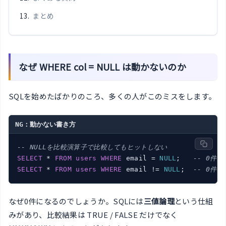
まとめ
なぜ WHERE col = NULL は動かないのか
SQLを始めたばかりのころ、多くの人がこのミスをします。
NG：動かない書き方
-- NULLを比較演算子で比較してもヒットしない
SELECT
 * 
FROM
users
WHERE
 email = 
NULL
;   
-- 0件
SELECT
 * 
FROM
users
WHERE
 email != 
NULL
;  
-- 0件
なぜ0件になるのでしょうか。SQLには
三値論理
という仕組
みがあり、比較結果は TRUE / FALSE だけでなく