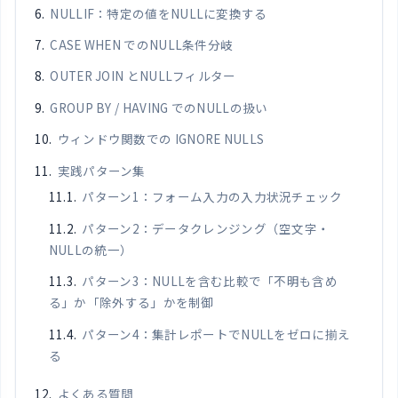
NULLIF：特定の値をNULLに変換する
CASE WHEN でのNULL条件分岐
OUTER JOIN とNULLフィルター
GROUP BY / HAVING でのNULLの扱い
ウィンドウ関数での IGNORE NULLS
実践パターン集
パターン1：フォーム入力の入力状況チェック
パターン2：データクレンジング（空文字・
NULLの統一）
パターン3：NULLを含む比較で「不明も含め
る」か「除外する」かを制御
パターン4：集計レポートでNULLをゼロに揃え
る
よくある質問