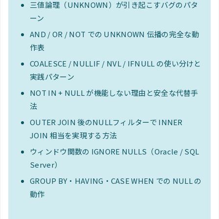
三値論理（UNKNOWN）が引き起こすバグのパタ
ーン
AND / OR / NOT での UNKNOWN 伝播の完全な動
作表
COALESCE / NULLIF / NVL / IFNULL の使い分けと
実践パターン
NOT IN + NULL が機能しない理由と安全な代替手
法
OUTER JOIN 後のNULLフィルターで INNER
JOIN 相当を実現する方法
ウィンドウ関数の IGNORE NULLS（Oracle / SQL
Server）
GROUP BY・HAVING・CASE WHEN での NULL の
動作