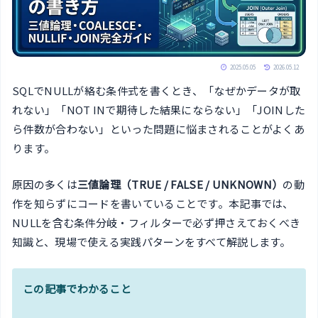
2025.05.05
2026.05.12
SQLでNULLが絡む条件式を書くとき、「なぜかデータが取
れない」「NOT INで期待した結果にならない」「JOINした
ら件数が合わない」といった問題に悩まされることがよくあ
ります。
原因の多くは
三値論理（TRUE / FALSE / UNKNOWN）
の動
作を知らずにコードを書いていることです。本記事では、
NULLを含む条件分岐・フィルターで必ず押さえておくべき
知識と、現場で使える実践パターンをすべて解説します。
この記事でわかること