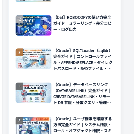
【bat】ROBOCOPYの使い方完全
ガイド｜ミラーリング・差分コピ
ー・ログ出力
【Oracle】SQL*Loader（sqlldr）
完全ガイド｜コントロールファイ
ル・APPEND/REPLACE・ダイレク
トパスロード・BADファイル・エ
ラー対処まで解説
【Oracle】データベースリンク
（DATABASE LINK）完全ガイド｜
CREATE DATABASE LINK・リモー
ト DB 参照・分散クエリ・管理方
法まで解説
【Oracle】ユーザ権限を確認する
方法完全ガイド｜システム権限・
ロール・オブジェクト権限・スキ