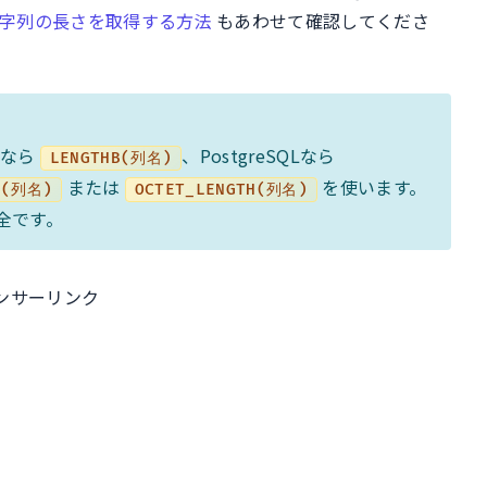
で文字列の長さを取得する方法
もあわせて確認してくださ
leなら
、PostgreSQLなら
LENGTHB(列名)
または
を使います。
H(列名)
OCTET_LENGTH(列名)
全です。
ンサーリンク