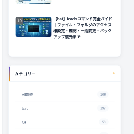
【bat】icaclsコマンド完全ガイド
｜ファイル・フォルダのアクセス
権設定・確認・一括変更・バック
アップ復元まで
カテゴリー
AI開発
106
bat
197
C#
53