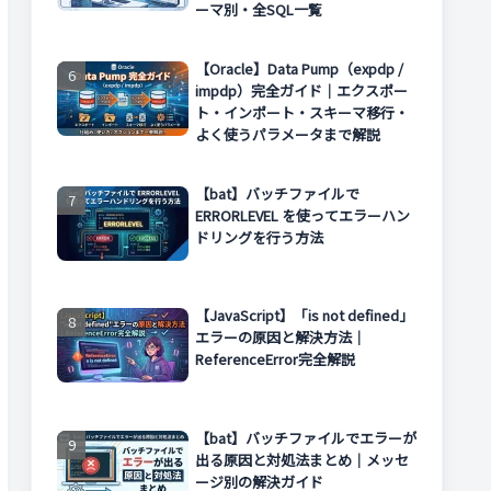
ーマ別・全SQL一覧
【Oracle】Data Pump（expdp /
impdp）完全ガイド｜エクスポー
ト・インポート・スキーマ移行・
よく使うパラメータまで解説
【bat】バッチファイルで
ERRORLEVEL を使ってエラーハン
ドリングを行う方法
【JavaScript】「is not defined」
エラーの原因と解決方法｜
ReferenceError完全解説
【bat】バッチファイルでエラーが
出る原因と対処法まとめ｜メッセ
ージ別の解決ガイド