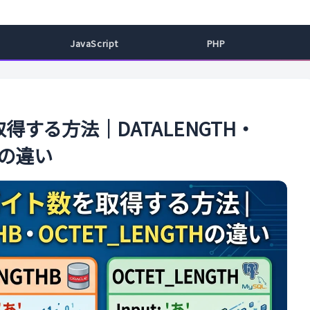
ル
JavaScript
PHP
得する方法｜DATALENGTH・
Hの違い