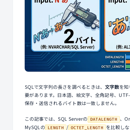
SQLで文字列の長さを調べるときは、
文字数
を知
要があります。日本語、絵文字、全角記号、UTF-
保存・送信されるバイト数は一致しません。
この記事では、SQL Serverの
、Or
DATALENGTH
MySQLの
/
を比較しな
LENGTH
OCTET_LENGTH