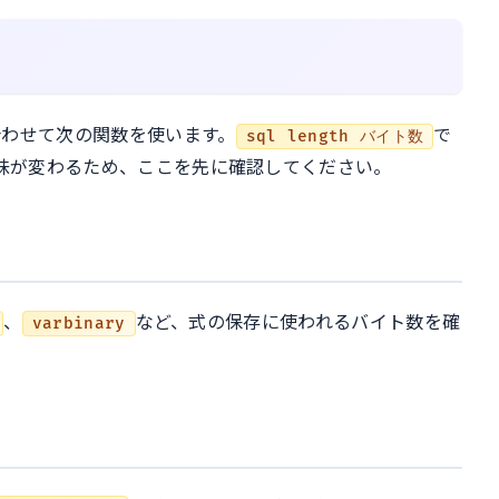
合わせて次の関数を使います。
で
sql length バイト数
味が変わるため、ここを先に確認してください。
、
など、式の保存に使われるバイト数を確
varbinary