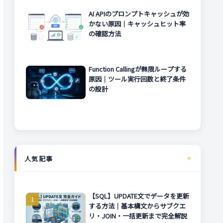
AI APIのプロンプトキャッシュが効
かない原因｜キャッシュヒット率
の確認方法
Function Callingが無限ループする
原因｜ツール実行回数と終了条件
の設計
人気記事
【SQL】UPDATE文でデータを更新
する方法｜基本構文からサブクエ
リ・JOIN・一括更新まで完全解説