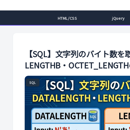
HTML/CSS
jQuery
【SQL】文字列のバイト数を取
LENGTHB・OCTET_LENGT
SQL