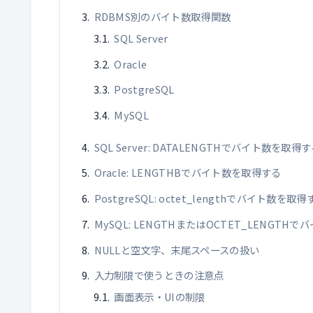
RDBMS別のバイト数取得関数
SQL Server
Oracle
PostgreSQL
MySQL
SQL Server: DATALENGTHでバイト数を取得
Oracle: LENGTHBでバイト数を取得する
PostgreSQL: octet_lengthでバイト数を取得
MySQL: LENGTHまたはOCTET_LENGTH
NULLと空文字、末尾スペースの扱い
入力制限で使うときの注意点
画面表示・UIの制限