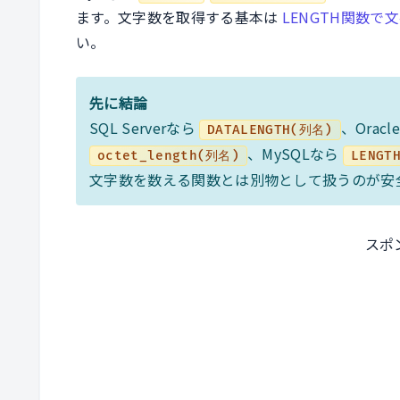
ます。文字数を取得する基本は
LENGTH関数
い。
先に結論
SQL Serverなら
、Orac
DATALENGTH(列名)
、MySQLなら
octet_length(列名)
LENGT
文字数を数える関数とは別物として扱うのが安
スポ