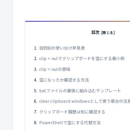
目次
目的別の使い分け早見表
clip < nulでクリップボードを空にする最小例
clip < nulの意味
空になったか確認する方法
batファイルの最後に組み込むテンプレート
clear clipboard windowsとして使う場合の注
クリップボード履歴は別に確認する
PowerShellで空にする代替方法