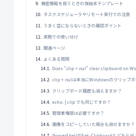
機密情報を扱うときの後始末テンプレート
タスクスケジューラやリモート実行での注意
うまく空にならないときの確認ポイント
実務での使い分け
関連ページ
よくある質問
Does "clip < nul" clear clipboard on 
clip < nulは本当にWindowsのクリ
クリップボード履歴も消えますか？
echo. | clip でも同じですか？
管理者権限は必要ですか？
画像をコピーしていた場合も消せますか？
PowerShellのSet-Clipboardとどち