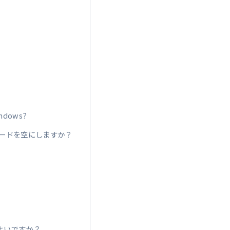
Windows?
ップボードを空にしますか？
らがよいですか？