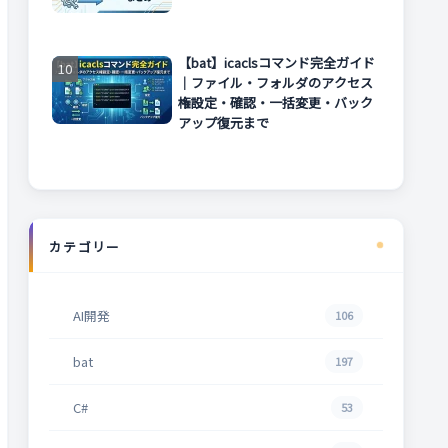
【bat】icaclsコマンド完全ガイド
｜ファイル・フォルダのアクセス
権設定・確認・一括変更・バック
アップ復元まで
カテゴリー
AI開発
106
bat
197
C#
53