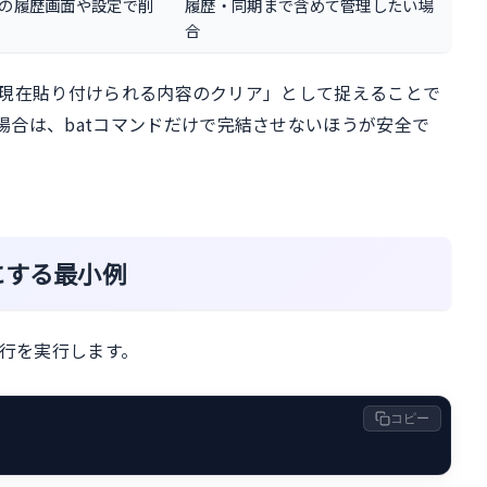
wsの履歴画面や設定で削
履歴・同期まで含めて管理したい場
合
現在貼り付けられる内容のクリア」として捉えることで
場合は、batコマンドだけで完結させないほうが安全で
空にする最小例
1行を実行します。
コピー