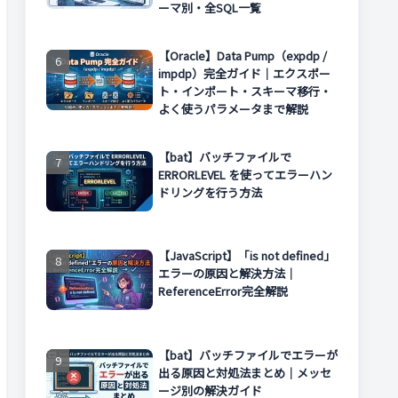
ーマ別・全SQL一覧
【Oracle】Data Pump（expdp /
impdp）完全ガイド｜エクスポー
ト・インポート・スキーマ移行・
よく使うパラメータまで解説
【bat】バッチファイルで
ERRORLEVEL を使ってエラーハン
ドリングを行う方法
【JavaScript】「is not defined」
エラーの原因と解決方法｜
ReferenceError完全解説
【bat】バッチファイルでエラーが
出る原因と対処法まとめ｜メッセ
ージ別の解決ガイド