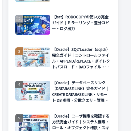
【bat】ROBOCOPYの使い方完全
ガイド｜ミラーリング・差分コピ
ー・ログ出力
【Oracle】SQL*Loader（sqlldr）
完全ガイド｜コントロールファイ
ル・APPEND/REPLACE・ダイレク
トパスロード・BADファイル・エ
ラー対処まで解説
【Oracle】データベースリンク
（DATABASE LINK）完全ガイド｜
CREATE DATABASE LINK・リモー
ト DB 参照・分散クエリ・管理方
法まで解説
【Oracle】ユーザ権限を確認する
方法完全ガイド｜システム権限・
ロール・オブジェクト権限・スキ