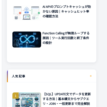
AI APIのプロンプトキャッシュが効
かない原因｜キャッシュヒット率
の確認方法
Function Callingが無限ループする
原因｜ツール実行回数と終了条件
の設計
人気記事
【SQL】UPDATE文でデータを更新
する方法｜基本構文からサブクエ
リ・JOIN・一括更新まで完全解説