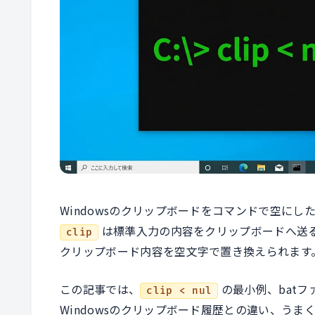
Windowsのクリップボードをコマンドで空にし
は標準入力の内容をクリップボードへ送
clip
クリップボード内容を空文字で置き換えられます
この記事では、
の最小例、batファ
clip < nul
Windowsのクリップボード履歴との違い、う