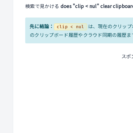
検索で見かける
does "clip < nul" clear clipbo
先に結論：
は、現在のクリップボ
clip < nul
のクリップボード履歴やクラウド同期の履歴ま
スポ