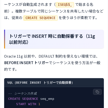
ーケンスが自動生成されます（
で始まる名
ISEQ$$_
前）。複数テーブルで同じシーケンスを共有したい場合など
は、従来の
を使うほうが柔軟です。
CREATE SEQUENCE
トリガーで INSERT 時に自動採番する（11g
以前対応）
Oracle 11g 以前や、DEFAULT 制約を使えない環境では、
BEFORE INSERT トリガー
でシーケンスを使う方法が一般
的です。
SQL（BEFORE INSERT トリガーで自動採番）
-- シーケンス作成
CREATE
SEQUENCE
 seq_emp

START
WITH
1