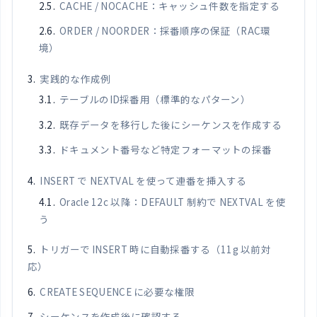
CACHE / NOCACHE：キャッシュ件数を指定する
ORDER / NOORDER：採番順序の保証（RAC環
境）
実践的な作成例
テーブルのID採番用（標準的なパターン）
既存データを移行した後にシーケンスを作成する
ドキュメント番号など特定フォーマットの採番
INSERT で NEXTVAL を使って連番を挿入する
Oracle 12c 以降：DEFAULT 制約で NEXTVAL を使
う
トリガーで INSERT 時に自動採番する（11g 以前対
応）
CREATE SEQUENCE に必要な権限
シーケンスを作成後に確認する