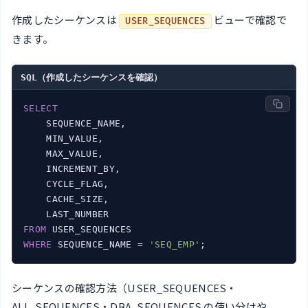
作成したシーケンスは
ビューで確認で
USER_SEQUENCES
きます。
SQL（作成したシーケンスを確認）
SELECT
    SEQUENCE_NAME,

    MIN_VALUE,

    MAX_VALUE,

    INCREMENT_BY,

    CYCLE_FLAG,

    CACHE_SIZE,

FROM
WHERE
 SEQUENCE_NAME = 
'SEQ_EMP'
シーケンスの確認方法（USER_SEQUENCES・
ALL_SEQUENCES・DBA_SEQUENCES の使い分けや