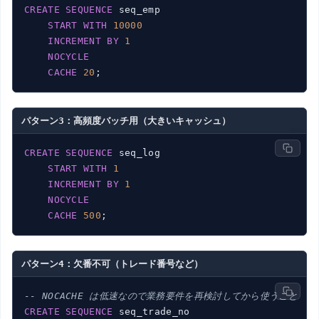
CREATE
SEQUENCE
 seq_emp

START
WITH
10000
INCREMENT
BY
1
NOCYCLE
CACHE
20
パターン3：高頻度バッチ用（大きいキャッシュ）
CREATE
SEQUENCE
 seq_log

START
WITH
1
INCREMENT
BY
1
NOCYCLE
CACHE
500
パターン4：欠番不可（トレード番号など）
-- NOCACHE は低速なので業務要件を再検討してから使うこと
CREATE
SEQUENCE
 seq_trade_no
