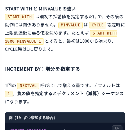
START WITH と MINVALUE の違い
は最初の採番値を指定するだけで、その後の
START WITH
動作には関係ありません。
は
設定時に
MINVALUE
CYCLE
上限到達後に戻る値を決めます。たとえば
START WITH
とすると、最初は1000から始まり、
1000 MINVALUE 1
CYCLE時は1に戻ります。
INCREMENT BY：増分を指定する
1回の
呼び出しで増える量です。デフォルトは
NEXTVAL
。
負の値を指定するとデクリメント（減算）シーケンス
1
になります。
例（10 ずつ増加する場合）