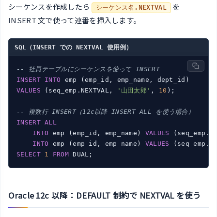
シーケンスを作成したら
を
シーケンス名.NEXTVAL
INSERT 文で使って連番を挿入します。
SQL（INSERT での NEXTVAL 使用例）
-- 社員テーブルにシーケンスを使って INSERT
INSERT
INTO
VALUES
 (seq_emp.NEXTVAL, 
'山田太郎'
, 
10
);

-- 複数行 INSERT（12c以降 INSERT ALL を使う場合）
INSERT
ALL
INTO
 emp (emp_id, emp_name) 
VALUES
 (seq_emp.N
INTO
 emp (emp_id, emp_name) 
VALUES
 (seq_emp.N
SELECT
1
FROM
Oracle 12c 以降：DEFAULT 制約で NEXTVAL を使う