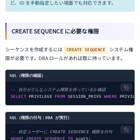
ど、ID を手動指定したい場面でも対応できます。
CREATE SEQUENCE に必要な権限
シーケンスを作成するには
システム権
CREATE SEQUENCE
限が必要です。DBA ロールがあれば既に持っています。
SQL（権限の確認）
-- 自分がどんなシステム権限を持っているか確認
SELECT
 PRIVILEGE 
FROM
 SESSION_PRIVS 
WHERE
 PRIVILE
SQL（権限の付与：DBA が実行）
-- 特定ユーザーに CREATE SEQUENCE 権限を付与
GRANT
CREATE
SEQUENCE
TO
 scott;
