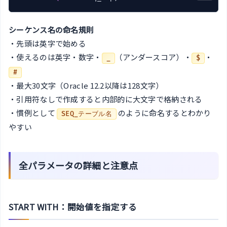
シーケンス名の命名規則
・先頭は英字で始める
・使えるのは英字・数字・
（アンダースコア）・
・
_
$
#
・最大30文字（Oracle 12.2以降は128文字）
・引用符なしで作成すると内部的に大文字で格納される
・慣例として
のように命名するとわかり
SEQ_テーブル名
やすい
全パラメータの詳細と注意点
START WITH：開始値を指定する