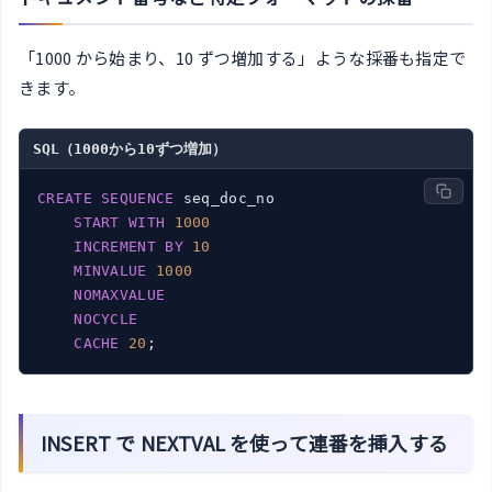
「1000 から始まり、10 ずつ増加する」ような採番も指定で
きます。
SQL（1000から10ずつ増加）
CREATE
SEQUENCE
 seq_doc_no

START
WITH
1000
INCREMENT
BY
10
MINVALUE
1000
NOMAXVALUE
NOCYCLE
CACHE
20
INSERT で NEXTVAL を使って連番を挿入する