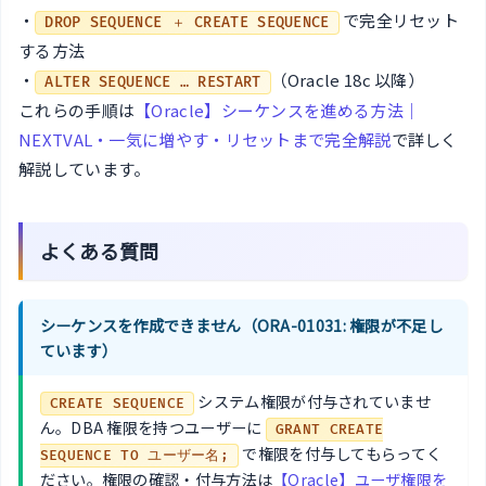
・
で完全リセット
DROP SEQUENCE ＋ CREATE SEQUENCE
する方法
・
（Oracle 18c 以降）
ALTER SEQUENCE … RESTART
これらの手順は
【Oracle】シーケンスを進める方法｜
NEXTVAL・一気に増やす・リセットまで完全解説
で詳しく
解説しています。
よくある質問
シーケンスを作成できません（ORA-01031: 権限が不足し
ています）
システム権限が付与されていませ
CREATE SEQUENCE
ん。DBA 権限を持つユーザーに
GRANT CREATE
で権限を付与してもらってく
SEQUENCE TO ユーザー名;
ださい。権限の確認・付与方法は
【Oracle】ユーザ権限を