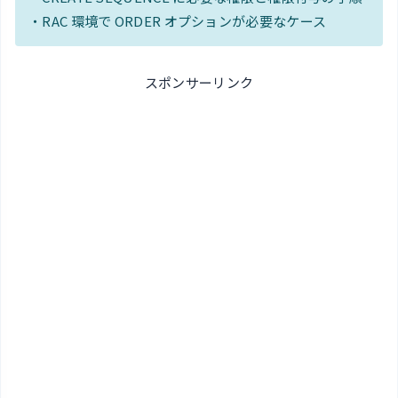
・RAC 環境で ORDER オプションが必要なケース
スポンサーリンク