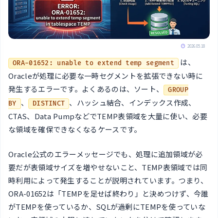
2026.05.18
は、
ORA-01652: unable to extend temp segment
Oracleが処理に必要な一時セグメントを拡張できない時に
発生するエラーです。よくあるのは、ソート、
GROUP
、
、ハッシュ結合、インデックス作成、
BY
DISTINCT
CTAS、Data PumpなどでTEMP表領域を大量に使い、必要
な領域を確保できなくなるケースです。
Oracle公式のエラーメッセージでも、処理に追加領域が必
要だが表領域サイズを増やせないこと、TEMP表領域では同
時利用によって発生することが説明されています。つまり、
ORA-01652は「TEMPを足せば終わり」と決めつけず、今誰
がTEMPを使っているか、SQLが過剰にTEMPを使っていな