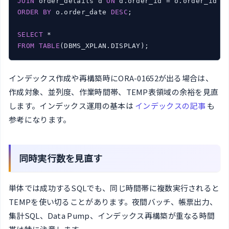
JOIN
 order_details d 
ON
ORDER
BY
 o.order_date 
DESC
;

SELECT
FROM
TABLE
(DBMS_XPLAN.DISPLAY);
インデックス作成や再構築時にORA-01652が出る場合は、
作成対象、並列度、作業時間帯、TEMP表領域の余裕を見直
します。インデックス運用の基本は
インデックスの記事
も
参考になります。
同時実行数を見直す
単体では成功するSQLでも、同じ時間帯に複数実行されると
TEMPを使い切ることがあります。夜間バッチ、帳票出力、
集計SQL、Data Pump、インデックス再構築が重なる時間