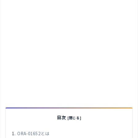
目次
ORA-01652とは