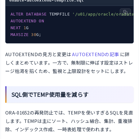
enable-autoextend-tempfile.sql
ALTER
DATABASE
 TEMPFILE 
'/u01/app/oracle/oradata/
AUTOEXTEND
ON
NEXT
1
MAXSIZE
30
G;
AUTOEXTENDの見方と変更は
AUTOEXTENDの記事
に詳
しくまとめています。一方で、無制限に伸ばす設定はストレ
ージ枯渇を招くため、監視と上限設計をセットにします。
SQL側でTEMP使用量を減らす
ORA-01652の再発防止では、TEMPを使いすぎるSQLを見直
します。TEMPは主にソート、ハッシュ結合、集計、重複排
除、インデックス作成、一時表処理で使われます。