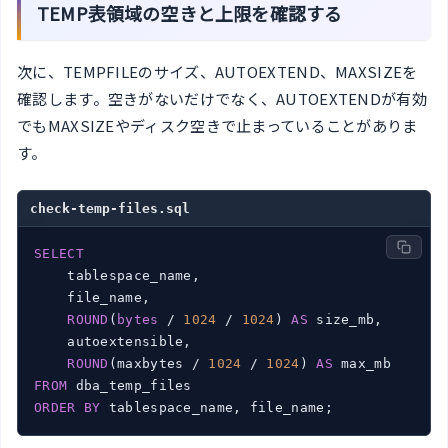
TEMP表領域の空きと上限を確認する
次に、TEMPFILEのサイズ、AUTOEXTEND、MAXSIZEを
確認します。空きがないだけでなく、AUTOEXTENDが有効
でもMAXSIZEやディスク空きで止まっていることがありま
す。
check-temp-files.sql
SELECT
    tablespace_name,

    file_name,

ROUND
(
bytes
 / 
1024
 / 
1024
) 
AS
 size_mb,

    autoextensible,

ROUND
(maxbytes / 
1024
 / 
1024
) 
AS
FROM
ORDER
BY
 tablespace_name, file_name;