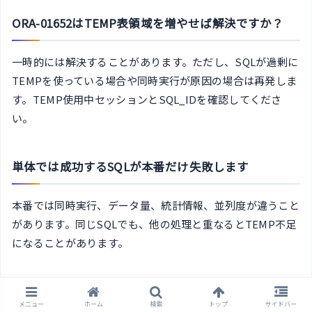
ORA-01652はTEMP表領域を増やせば解決ですか？
一時的には解決することがあります。ただし、SQLが過剰に
TEMPを使っている場合や同時実行が原因の場合は再発しま
す。TEMP使用中セッションとSQL_IDを確認してくださ
い。
単体では成功するSQLが本番だけ失敗します
本番では同時実行、データ量、統計情報、並列度が違うこと
があります。同じSQLでも、他の処理と重なるとTEMP不足
になることがあります。
TEMPFILEを削除すれば空きますか？
メニュー
ホーム
検索
トップ
サイドバー