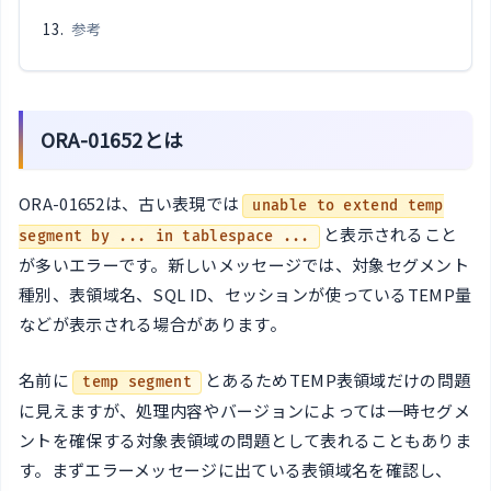
参考
ORA-01652とは
ORA-01652は、古い表現では
unable to extend temp
と表示されること
segment by ... in tablespace ...
が多いエラーです。新しいメッセージでは、対象セグメント
種別、表領域名、SQL ID、セッションが使っているTEMP量
などが表示される場合があります。
名前に
とあるためTEMP表領域だけの問題
temp segment
に見えますが、処理内容やバージョンによっては一時セグメ
ントを確保する対象表領域の問題として表れることもありま
す。まずエラーメッセージに出ている表領域名を確認し、