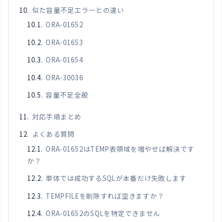
似た容量不足エラーとの違い
ORA-01652
ORA-01653
ORA-01654
ORA-30036
容量不足全般
対応手順まとめ
よくある質問
ORA-01652はTEMP表領域を増やせば解決です
か？
単体では成功するSQLが本番だけ失敗します
TEMPFILEを削除すれば空きますか？
ORA-01652のSQLを特定できません