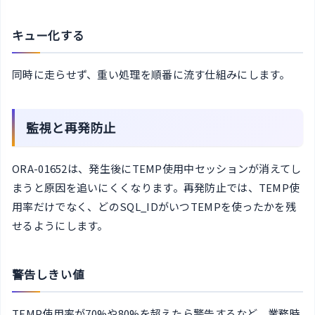
キュー化する
同時に走らせず、重い処理を順番に流す仕組みにします。
監視と再発防止
ORA-01652は、発生後にTEMP使用中セッションが消えてし
まうと原因を追いにくくなります。再発防止では、TEMP使
用率だけでなく、どのSQL_IDがいつTEMPを使ったかを残
せるようにします。
警告しきい値
TEMP使用率が70%や80%を超えたら警告するなど、業務時