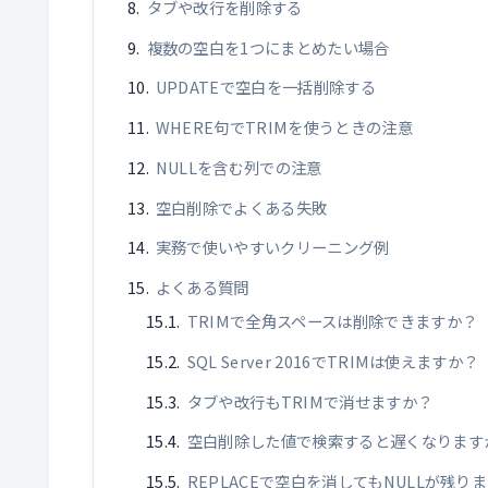
タブや改行を削除する
複数の空白を1つにまとめたい場合
UPDATEで空白を一括削除する
WHERE句でTRIMを使うときの注意
NULLを含む列での注意
空白削除でよくある失敗
実務で使いやすいクリーニング例
よくある質問
TRIMで全角スペースは削除できますか？
SQL Server 2016でTRIMは使えますか？
タブや改行もTRIMで消せますか？
空白削除した値で検索すると遅くなります
REPLACEで空白を消してもNULLが残り