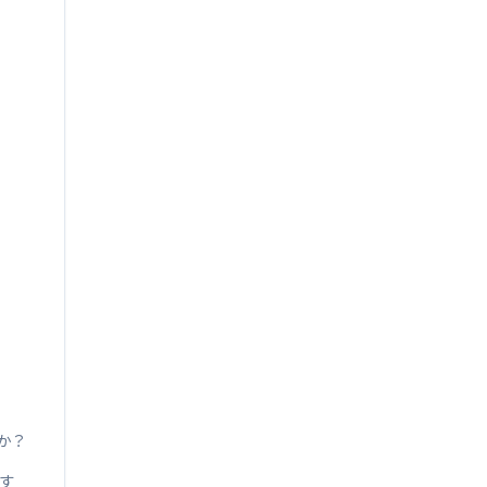
か？
ます