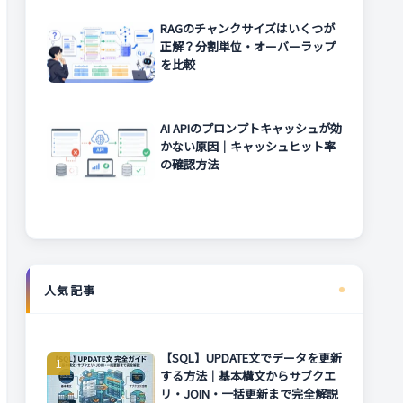
RAGのチャンクサイズはいくつが
正解？分割単位・オーバーラップ
を比較
AI APIのプロンプトキャッシュが効
かない原因｜キャッシュヒット率
の確認方法
人気記事
【SQL】UPDATE文でデータを更新
する方法｜基本構文からサブクエ
リ・JOIN・一括更新まで完全解説