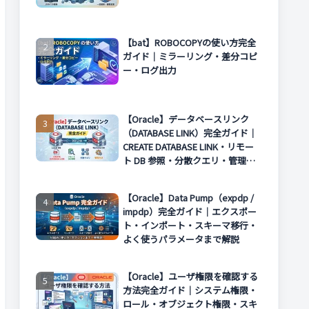
【bat】ROBOCOPYの使い方完全
ガイド｜ミラーリング・差分コピ
ー・ログ出力
【Oracle】データベースリンク
（DATABASE LINK）完全ガイド｜
CREATE DATABASE LINK・リモー
ト DB 参照・分散クエリ・管理方
法まで解説
【Oracle】Data Pump（expdp /
impdp）完全ガイド｜エクスポー
ト・インポート・スキーマ移行・
よく使うパラメータまで解説
【Oracle】ユーザ権限を確認する
方法完全ガイド｜システム権限・
ロール・オブジェクト権限・スキ