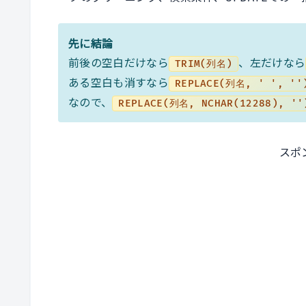
先に結論
前後の空白だけなら
、左だけなら
TRIM(列名)
ある空白も消すなら
REPLACE(列名, ' ', ''
なので、
REPLACE(列名, NCHAR(12288), ''
スポ