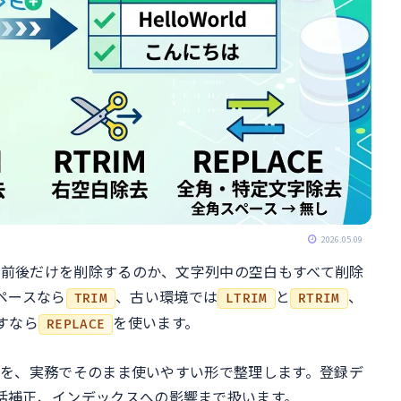
2026.05.09
きは、前後だけを削除するのか、文字列中の空白もすべて削除
ペースなら
、古い環境では
と
、
TRIM
LTRIM
RTRIM
すなら
を使います。
REPLACE
SQLを、実務でそのまま使いやすい形で整理します。登録デ
一括補正、インデックスへの影響まで扱います。