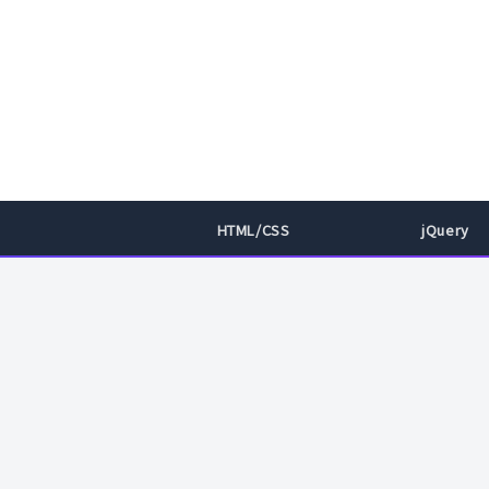
HTML/CSS
jQuery