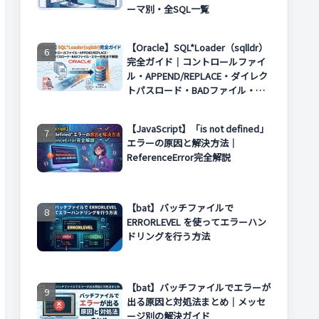
ーマ別・全SQL一覧
【Oracle】SQL*Loader（sqlldr）
完全ガイド｜コントロールファイ
ル・APPEND/REPLACE・ダイレク
トパスロード・BADファイル・エ
ラー対処まで解説
【JavaScript】「is not defined」
エラーの原因と解決方法｜
ReferenceError完全解説
【bat】バッチファイルで
ERRORLEVEL を使ってエラーハン
ドリングを行う方法
【bat】バッチファイルでエラーが
出る原因と対処法まとめ｜メッセ
ージ別の解決ガイド