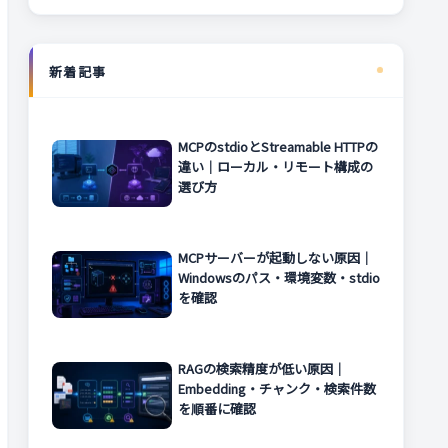
新着記事
MCPのstdioとStreamable HTTPの
違い｜ローカル・リモート構成の
選び方
MCPサーバーが起動しない原因｜
Windowsのパス・環境変数・stdio
を確認
RAGの検索精度が低い原因｜
Embedding・チャンク・検索件数
を順番に確認