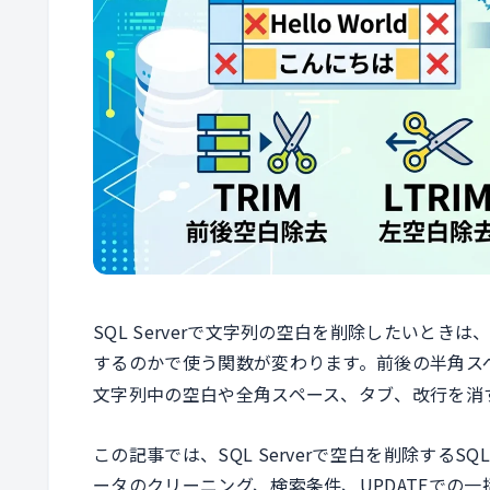
SQL Serverで文字列の空白を削除したいと
するのかで使う関数が変わります。前後の半角ス
文字列中の空白や全角スペース、タブ、改行を消
この記事では、SQL Serverで空白を削除する
ータのクリーニング、検索条件、UPDATEでの