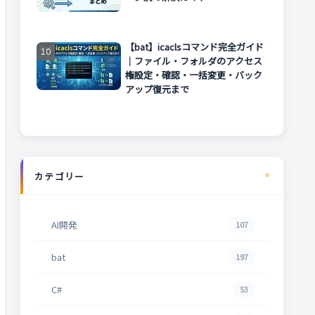
【bat】icaclsコマンド完全ガイド
｜ファイル・フォルダのアクセス
権設定・確認・一括変更・バック
アップ復元まで
カテゴリー
AI開発
107
bat
197
C#
53