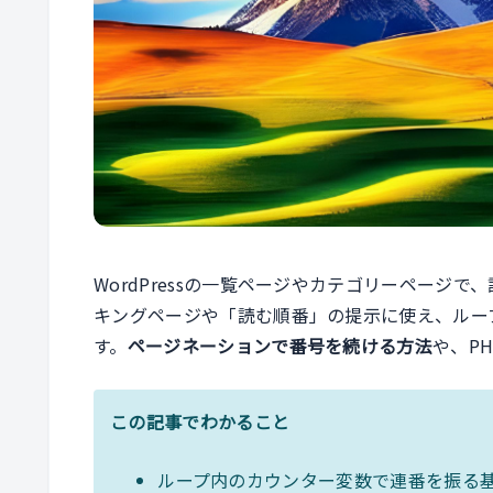
WordPressの一覧ページやカテゴリーページで
キングページや「読む順番」の提示に使え、ルー
す。
ページネーションで番号を続ける方法
や、P
この記事でわかること
ループ内のカウンター変数で連番を振る