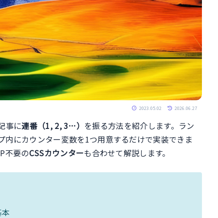
2023.05.02
2026.06.27
、記事に
連番（1, 2, 3…）
を振る方法を紹介します。ラン
プ内にカウンター変数を1つ用意するだけで実装できま
HP不要の
CSSカウンター
も合わせて解説します。
基本