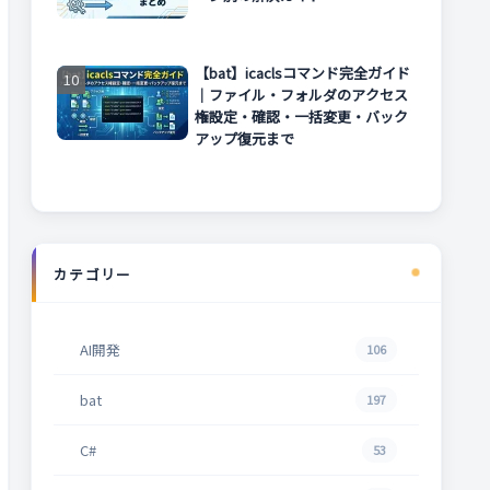
【bat】icaclsコマンド完全ガイド
｜ファイル・フォルダのアクセス
権設定・確認・一括変更・バック
アップ復元まで
カテゴリー
AI開発
106
bat
197
C#
53