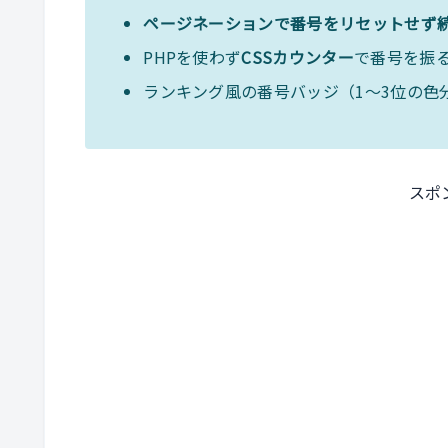
ページネーションで番号をリセットせず
PHPを使わず
CSSカウンター
で番号を振
ランキング風の番号バッジ（1〜3位の色分
スポ