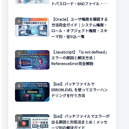
トパスロード・BADファイル・エ
ラー対処まで解説
【Oracle】ユーザ権限を確認する
方法完全ガイド｜システム権限・
ロール・オブジェクト権限・スキ
ーマ別・全SQL一覧
【JavaScript】「is not defined」
エラーの原因と解決方法｜
ReferenceError完全解説
【bat】バッチファイルで
ERRORLEVEL を使ってエラーハン
ドリングを行う方法
【bat】バッチファイルでエラーが
出る原因と対処法まとめ｜メッセ
ージ別の解決ガイド