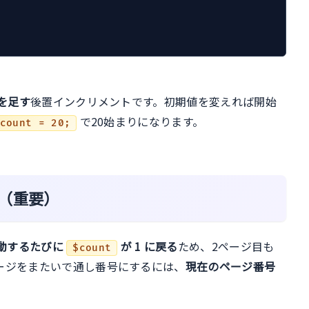
を足す
後置インクリメントです。初期値を変えれば開始
で20始まりになります。
count = 20;
（重要）
動するたびに
が 1 に戻る
ため、2ページ目も
$count
。ページをまたいで通し番号にするには、
現在のページ番号