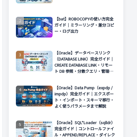
【bat】ROBOCOPYの使い方完全
ガイド｜ミラーリング・差分コピ
ー・ログ出力
【Oracle】データベースリンク
（DATABASE LINK）完全ガイド｜
CREATE DATABASE LINK・リモー
ト DB 参照・分散クエリ・管理方
法まで解説
【Oracle】Data Pump（expdp /
impdp）完全ガイド｜エクスポー
ト・インポート・スキーマ移行・
よく使うパラメータまで解説
【Oracle】SQL*Loader（sqlldr）
完全ガイド｜コントロールファイ
ル・APPEND/REPLACE・ダイレク