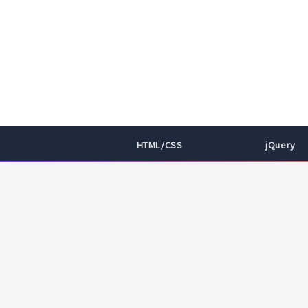
HTML/CSS
jQuery