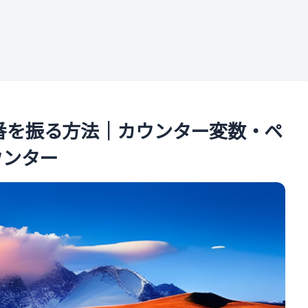
ル
に連番を振る方法｜カウンター変数・ペ
ウンター