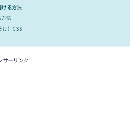
続ける
方法
る方法
け）CSS
ンサーリンク