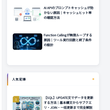
AI APIのプロンプトキャッシュが効
かない原因｜キャッシュヒット率
の確認方法
Function Callingが無限ループする
原因｜ツール実行回数と終了条件
の設計
人気記事
【SQL】UPDATE文でデータを更新
する方法｜基本構文からサブクエ
リ・JOIN・一括更新まで完全解説