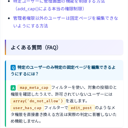
特定ユーザーに管理画面の機能を制限する方法
（add_cap()による本当の権限制限）
管理者権限以外のユーザーは固定ページを編集できな
いようにする方法
よくある質問（FAQ）
特定のユーザーのみ特定の固定ページを編集できるよ
Q
うにするには？
フィルターを使い、対象の投稿IDと
A
map_meta_cap
権限を確認したうえで、許可されていないユーザーには
を返します。
array('do_not_allow')
フィルターで
のようなメ
user_has_cap
edit_post
タ権限を直接書き換える方法は実際の判定に影響しないた
め機能しません。