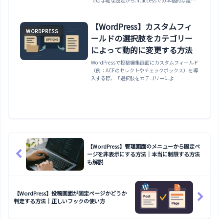
での手軽な設定から.htaccessでの本格的な設
定、wp-admin管理画面だけを保護する方法
（Ajax除外の注意点込み）まで紹介します。
【WordPress】カスタムフィ
WORDPRESS
ールドの選択肢をカテゴリー
によって動的に変更する方法
WordPressで投稿編集画面にカスタムフィールド
（例：ACFのセレクトやチェックボックス）を導
入する際、「選択肢をカテゴリーによ
【WordPress】管理画面のメニューから固定ペ
ージを非表示にする方法｜本当に制限する方法
も解説
【WordPress】投稿画面が固定ページかどうか
判定する方法｜正しいフックの使い方