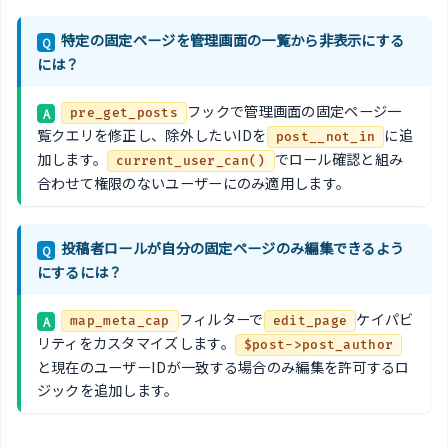
特定の固定ページを管理画面の一覧から非表示にする
Q
には？
フックで管理画面の固定ページ一
A
pre_get_posts
覧クエリを修正し、除外したいIDを
に追
post__not_in
加します。
でロール確認と組み
current_user_can()
合わせて権限のないユーザーにのみ適用します。
投稿者ロールが自分の固定ページのみ編集できるよう
Q
にするには？
フィルターで
ケイパビ
A
map_meta_cap
edit_page
リティをカスタマイズします。
$post->post_author
と現在のユーザーIDが一致する場合のみ編集を許可するロ
ジックを追加します。