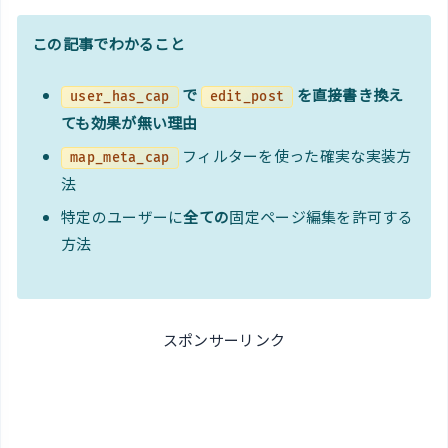
この記事でわかること
で
を直接書き換え
user_has_cap
edit_post
ても効果が無い理由
フィルターを使った確実な実装方
map_meta_cap
法
特定のユーザーに
全ての
固定ページ編集を許可する
方法
スポンサーリンク