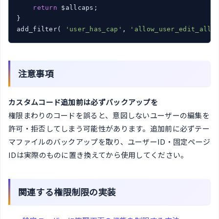
return
 $allcaps;

}

add_filter( 
'user_has_cap'
, 
'allow_user_edit_all_
注意事項
カスタムコード追加前は必ずバックアップを
権限まわりのコードを誤ると、意図しないユーザーの編集を
許可・拒否してしまう可能性があります。追加前に必ずテー
マファイルのバックアップを取り、ユーザーID・固定ページ
IDは実際のものに置き換えてから使用してください。
関連する権限制限の実装