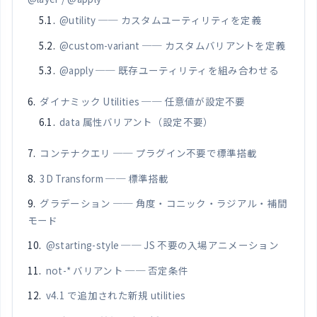
@utility ── カスタムユーティリティを定義
@custom-variant ── カスタムバリアントを定義
@apply ── 既存ユーティリティを組み合わせる
ダイナミック Utilities ── 任意値が設定不要
data 属性バリアント（設定不要）
コンテナクエリ ── プラグイン不要で標準搭載
3D Transform ── 標準搭載
グラデーション ── 角度・コニック・ラジアル・補間
モード
@starting-style ── JS 不要の入場アニメーション
not-* バリアント ── 否定条件
v4.1 で追加された新規 utilities