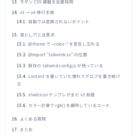
モダン CSS 基盤を全面採用
v3 → v4 移行手順
自動では変換されないポイント
落とし穴と注意点
@theme で –color-* を宣言し忘れる
@import "tailwindcss" の位置
既存の tailwind.config.js が残っている
content を書いていた慣れでグロブを書き続け
る
shadcn/ui テンプレがまだ v3 前提
カラー計算で rgb() を期待しているコード
よくある質問
まとめ