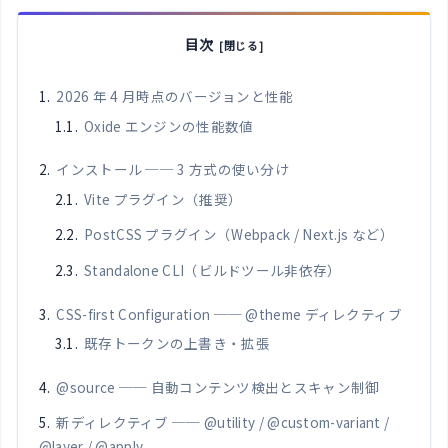
目次
2026 年 4 月時点のバージョンと性能
Oxide エンジンの性能数値
インストール ── 3 方式の使い分け
Vite プラグイン（推奨）
PostCSS プラグイン（Webpack / Next.js など）
Standalone CLI（ビルドツール非依存）
CSS-first Configuration ── @theme ディレクティブ
既存トークンの上書き・拡張
@source ── 自動コンテンツ検出とスキャン制御
新ディレクティブ ── @utility / @custom-variant /
@layer / @apply