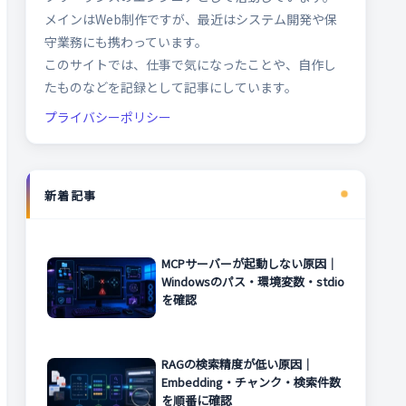
メインはWeb制作ですが、最近はシステム開発や保
守業務にも携わっています。
このサイトでは、仕事で気になったことや、自作し
たものなどを記録として記事にしています。
プライバシーポリシー
新着記事
MCPサーバーが起動しない原因｜
Windowsのパス・環境変数・stdio
を確認
RAGの検索精度が低い原因｜
Embedding・チャンク・検索件数
を順番に確認