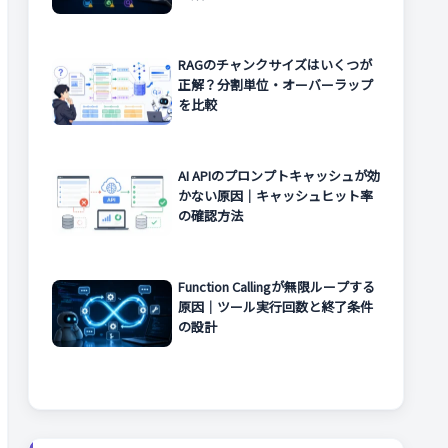
RAGのチャンクサイズはいくつが
正解？分割単位・オーバーラップ
を比較
AI APIのプロンプトキャッシュが効
かない原因｜キャッシュヒット率
の確認方法
Function Callingが無限ループする
原因｜ツール実行回数と終了条件
の設計