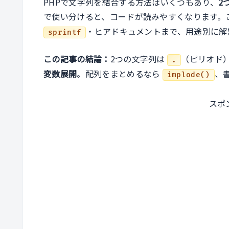
PHPで文字列を結合する方法はいくつもあり、
2
で使い分けると、コードが読みやすくなります。
・ヒアドキュメントまで、用途別に解
sprintf
この記事の結論：
2つの文字列は
（ピリオド
.
変数展開
。配列をまとめるなら
、
implode()
スポ