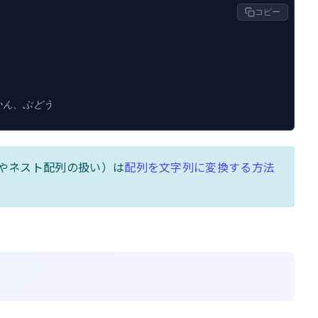
コピー
かん、ぶどう
細やネスト配列の扱い）は
配列を文字列に変換する方法