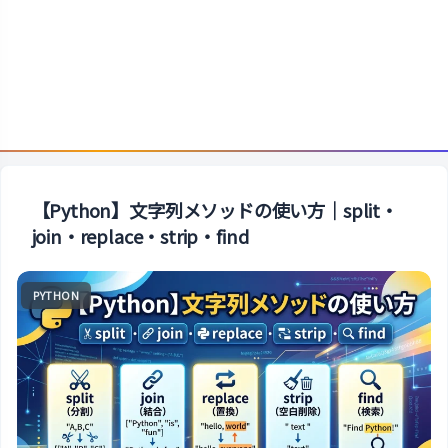
【Python】文字列メソッドの使い方｜split・
join・replace・strip・find
PYTHON