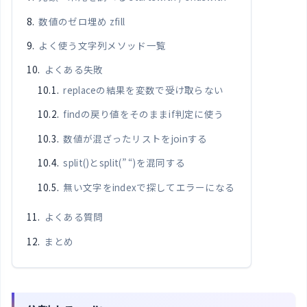
数値のゼロ埋め zfill
よく使う文字列メソッド一覧
よくある失敗
replaceの結果を変数で受け取らない
findの戻り値をそのままif判定に使う
数値が混ざったリストをjoinする
split()とsplit(” “)を混同する
無い文字をindexで探してエラーになる
よくある質問
まとめ