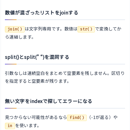
数値が混ざったリストをjoinする
は文字列専用です。数値は
で変換してか
join()
str()
ら連結します。
split()とsplit(” “)を混同する
引数なしは連続空白をまとめて空要素を残しません。区切り
を指定すると空要素が残ります。
無い文字をindexで探してエラーになる
見つからない可能性があるなら
（-1が返る）や
find()
を使います。
in