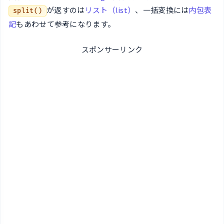
が返すのは
リスト（list）
、一括変換には
内包表
split()
記
もあわせて参考になります。
スポンサーリンク