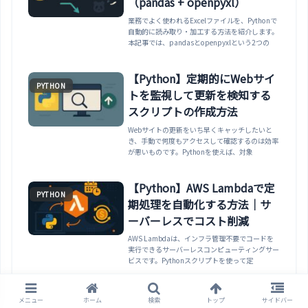
（pandas + openpyxl）
業務でよく使われるExcelファイルを、Pythonで
自動的に読み取り・加工する方法を紹介します。
本記事では、pandasとopenpyxlという2つの
【Python】定期的にWebサイ
PYTHON
トを監視して更新を検知する
スクリプトの作成方法
Webサイトの更新をいち早くキャッチしたいと
き、手動で何度もアクセスして確認するのは効率
が悪いものです。Pythonを使えば、対象
【Python】AWS Lambdaで定
PYTHON
期処理を自動化する方法｜サ
ーバーレスでコスト削減
AWS Lambdaは、インフラ管理不要でコードを
実行できるサーバーレスコンピューティングサー
ビスです。Pythonスクリプトを使って定
【Python】顔認識して名前を
メニュー
ホーム
検索
トップ
サイドバー
PYTHON