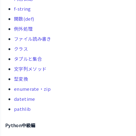
f-string
関数(def)
例外処理
ファイル読み書き
クラス
タプルと集合
文字列メソッド
型変換
enumerate・zip
datetime
pathlib
Python中級編