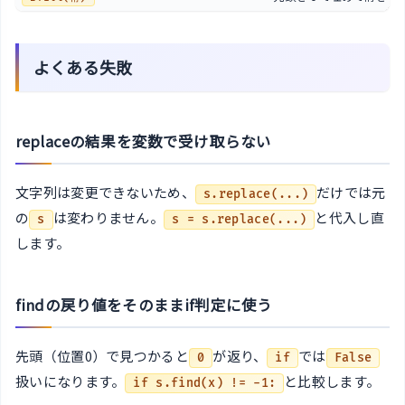
よくある失敗
replaceの結果を変数で受け取らない
文字列は変更できないため、
だけでは元
s.replace(...)
の
は変わりません。
と代入し直
s
s = s.replace(...)
します。
findの戻り値をそのままif判定に使う
先頭（位置0）で見つかると
が返り、
では
0
if
False
扱いになります。
と比較します。
if s.find(x) != -1: