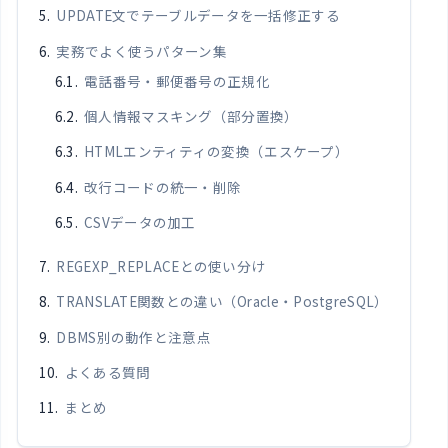
UPDATE文でテーブルデータを一括修正する
実務でよく使うパターン集
電話番号・郵便番号の正規化
個人情報マスキング（部分置換）
HTMLエンティティの変換（エスケープ）
改行コードの統一・削除
CSVデータの加工
REGEXP_REPLACEとの使い分け
TRANSLATE関数との違い（Oracle・PostgreSQL）
DBMS別の動作と注意点
よくある質問
まとめ