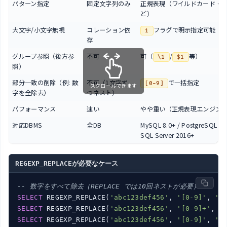
パターン指定
固定文字列のみ
正規表現（ワイルドカード・
ど）
大文字/小文字無視
コレーション依
フラグで明示指定可能
i
存
グループ参照（後方参
不可
可（
/
等）
\1
$1
照）
部分一致の削除（例: 数
不可（1文字ず
で一括指定
[0-9]
スクロールできます
字を全除去）
つネスト）
パフォーマンス
速い
やや重い（正規表現エンジン
対応DBMS
全DB
MySQL 8.0+ / PostgreSQL / O
SQL Server 2016+
REGEXP_REPLACEが必要なケース
-- 数字をすべて除去（REPLACE では10回ネストが必要）
SELECT
 REGEXP_REPLACE(
'abc123def456'
, 
'[0-9]'
, 
''
SELECT
 REGEXP_REPLACE(
'abc123def456'
, 
'[0-9]+'
, 
'
SELECT
 REGEXP_REPLACE(
'abc123def456'
, 
'[0-9]'
, 
''