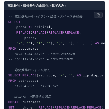
電話番号・郵便番号の正規化（数字のみ）
-- 電話番号からハイフン・括弧・スペースを除去
SELECT
    phone 
AS
 original,

REPLACE
(
REPLACE
(
REPLACE
(
REPLACE
(

        phone,

'-'
, 
''
), 
'('
, 
''
), 
')'
, 
''
), 
' '
, 
''
) 
AS
FROM
-- '090-1234-5678' → '09012345678'
-- '(03)1234-5678' → '0312345678'
-- 郵便番号のハイフン除去
SELECT
REPLACE
(zip_code, 
'-'
, 
''
) 
AS
FROM
-- '123-4567' → '1234567'
-- UPDATE で正規化を適用
UPDATE
SET
    phone = 
REPLACE
(
REPLACE
(
REPLACE
(
REPLACE
(
