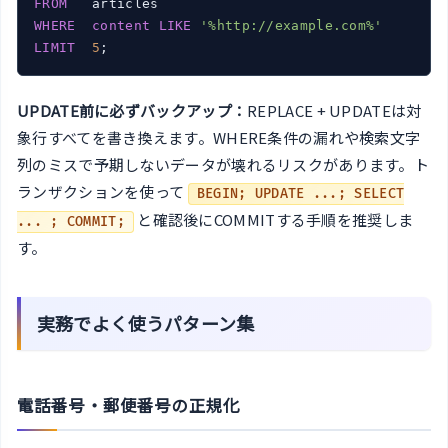
FROM
WHERE
content
LIKE
'%http://example.com%'
LIMIT
5
UPDATE前に必ずバックアップ：
REPLACE + UPDATEは対
象行すべてを書き換えます。WHERE条件の漏れや検索文字
列のミスで予期しないデータが壊れるリスクがあります。ト
ランザクションを使って
BEGIN; UPDATE ...; SELECT
と確認後にCOMMITする手順を推奨しま
... ; COMMIT;
す。
実務でよく使うパターン集
電話番号・郵便番号の正規化