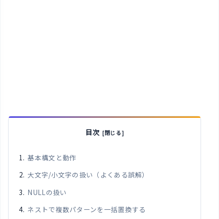
目次
基本構文と動作
大文字/小文字の扱い（よくある誤解）
NULLの扱い
ネストで複数パターンを一括置換する