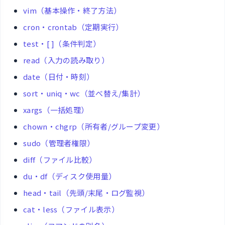
vim（基本操作・終了方法）
cron・crontab（定期実行）
test・[ ]（条件判定）
read（入力の読み取り）
date（日付・時刻）
sort・uniq・wc（並べ替え/集計）
xargs（一括処理）
chown・chgrp（所有者/グループ変更）
sudo（管理者権限）
diff（ファイル比較）
du・df（ディスク使用量）
head・tail（先頭/末尾・ログ監視）
cat・less（ファイル表示）