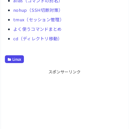
alias（コマンドの別名）
nohup（SSH切断対策）
tmux（セッション管理）
よく使うコマンドまとめ
cd（ディレクトリ移動）
Linux
スポンサーリンク