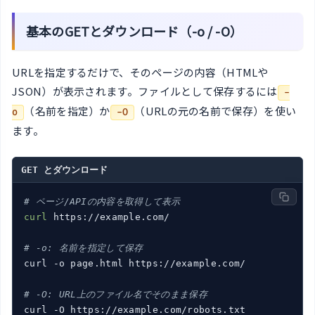
基本のGETとダウンロード（-o / -O）
URLを指定するだけで、そのページの内容（HTMLや
JSON）が表示されます。ファイルとして保存するには
-
（名前を指定）か
（URLの元の名前で保存）を使い
o
-O
ます。
GET とダウンロード
# ページ/APIの内容を取得して表示
curl
 https://example.com/

# -o: 名前を指定して保存
curl -o page.html https://example.com/

# -O: URL上のファイル名でそのまま保存