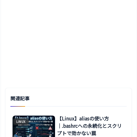
関連記事
【Linux】aliasの使い方
LINUX
｜.bashrcへの永続化とスクリ
プトで効かない罠