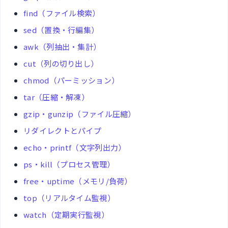
find（ファイル検索）
sed（置換・行編集）
awk（列抽出・集計）
cut（列の切り出し）
chmod（パーミッション）
tar（圧縮・解凍）
gzip・gunzip（ファイル圧縮）
リダイレクトとパイプ
echo・printf（文字列出力）
ps・kill（プロセス管理）
free・uptime（メモリ/負荷）
top（リアルタイム監視）
watch（定期実行監視）