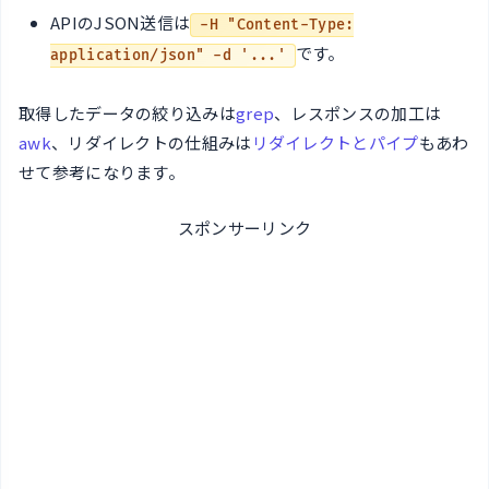
APIのJSON送信は
-H "Content-Type:
です。
application/json" -d '...'
取得したデータの絞り込みは
grep
、レスポンスの加工は
awk
、リダイレクトの仕組みは
リダイレクトとパイプ
もあわ
せて参考になります。
スポンサーリンク