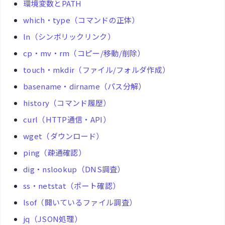
環境変数とPATH
which・type（コマンドの正体）
ln（シンボリックリンク）
cp・mv・rm（コピー/移動/削除）
touch・mkdir（ファイル/フォルダ作成）
basename・dirname（パス分解）
history（コマンド履歴）
curl（HTTP通信・API）
wget（ダウンロード）
ping（疎通確認）
dig・nslookup（DNS調査）
ss・netstat（ポート確認）
lsof（開いているファイル調査）
jq（JSON処理）