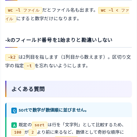
だとファイル名も出ます。
wc -l ファイル
wc -l < ファ
にすると数字だけになります。
イル
-kのフィールド番号を1始まりと勘違いしない
は2列目を指します（1列目から数えます）。区切り文
-k2
字の指定
を忘れないようにします。
-t
よくある質問
sortで数字が数値順に並びません。
Q
既定の
は行を「文字列」として比較するため、
A
sort
が
より前に来るなど、数値として奇妙な順序に
100
2