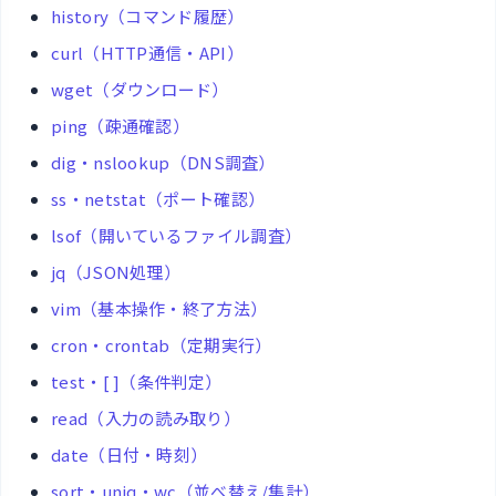
history（コマンド履歴）
curl（HTTP通信・API）
wget（ダウンロード）
ping（疎通確認）
dig・nslookup（DNS調査）
ss・netstat（ポート確認）
lsof（開いているファイル調査）
jq（JSON処理）
vim（基本操作・終了方法）
cron・crontab（定期実行）
test・[ ]（条件判定）
read（入力の読み取り）
date（日付・時刻）
sort・uniq・wc（並べ替え/集計）