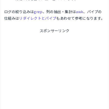
ログの絞り込みは
grep
、列の抽出・集計は
awk
、パイプの
仕組みは
リダイレクトとパイプ
もあわせて参考になります。
スポンサーリンク