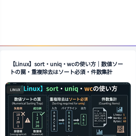
【Linux】sort・uniq・wcの使い方｜数値ソー
トの罠・重複除去はソート必須・件数集計
LINUX