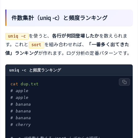
件数集計（uniq -c）と頻度ランキング
を使うと、
各行が何回登場したか
を数えられま
uniq -c
す。これと
を組み合わせれば、
「一番多く出てきた
sort
値」ランキング
が作れます。ログ分析の定番パターンです。
uniq -c と頻度ランキング
cat
dup.txt
# apple
# apple
# banana
# banana
# banana
# cherry