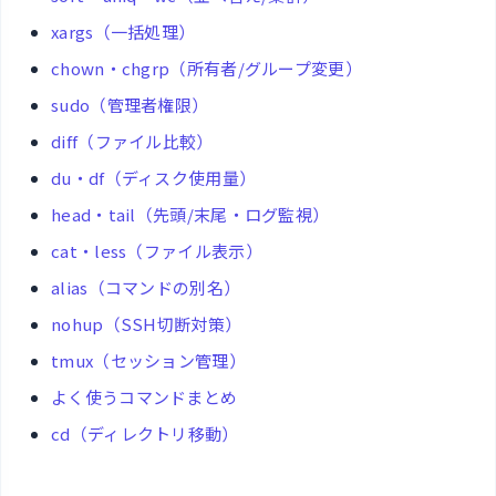
xargs（一括処理）
chown・chgrp（所有者/グループ変更）
sudo（管理者権限）
diff（ファイル比較）
du・df（ディスク使用量）
head・tail（先頭/末尾・ログ監視）
cat・less（ファイル表示）
alias（コマンドの別名）
nohup（SSH切断対策）
tmux（セッション管理）
よく使うコマンドまとめ
cd（ディレクトリ移動）