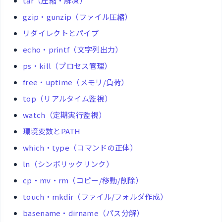
tar（圧縮・解凍）
gzip・gunzip（ファイル圧縮）
リダイレクトとパイプ
echo・printf（文字列出力）
ps・kill（プロセス管理）
free・uptime（メモリ/負荷）
top（リアルタイム監視）
watch（定期実行監視）
環境変数とPATH
which・type（コマンドの正体）
ln（シンボリックリンク）
cp・mv・rm（コピー/移動/削除）
touch・mkdir（ファイル/フォルダ作成）
basename・dirname（パス分解）