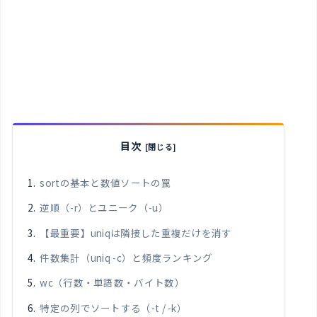
目次
sortの基本と数値ソートの罠
逆順（-r）とユニーク（-u）
【最重要】uniqは隣接した重複だけを消す
件数集計（uniq -c）と頻度ランキング
wc（行数・単語数・バイト数）
特定の列でソートする（-t / -k）