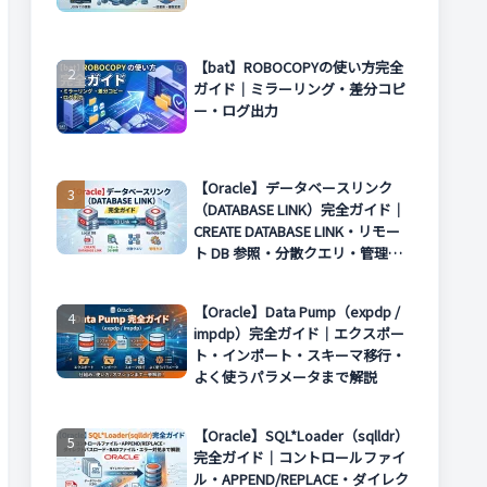
【bat】ROBOCOPYの使い方完全
ガイド｜ミラーリング・差分コピ
ー・ログ出力
【Oracle】データベースリンク
（DATABASE LINK）完全ガイド｜
CREATE DATABASE LINK・リモー
ト DB 参照・分散クエリ・管理方
法まで解説
【Oracle】Data Pump（expdp /
impdp）完全ガイド｜エクスポー
ト・インポート・スキーマ移行・
よく使うパラメータまで解説
【Oracle】SQL*Loader（sqlldr）
完全ガイド｜コントロールファイ
ル・APPEND/REPLACE・ダイレク