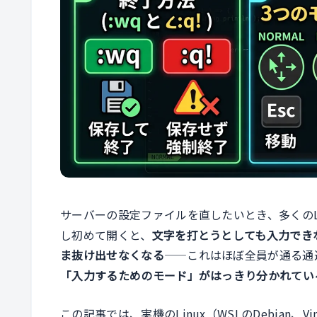
サーバーの設定ファイルを直したいとき、多くのL
し初めて開くと、
文字を打とうとしても入力でき
ま抜け出せなくなる
——これはほぼ全員が通る通
「入力するためのモード」がはっきり分かれてい
この記事では、実機のLinux（WSLのDebian、