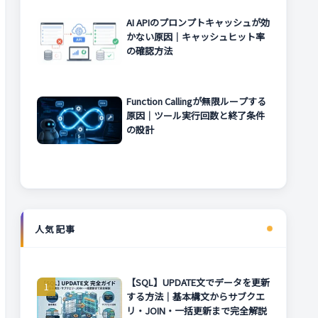
AI APIのプロンプトキャッシュが効
かない原因｜キャッシュヒット率
の確認方法
Function Callingが無限ループする
原因｜ツール実行回数と終了条件
の設計
人気記事
【SQL】UPDATE文でデータを更新
する方法｜基本構文からサブクエ
リ・JOIN・一括更新まで完全解説