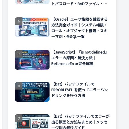
トパスロード・BADファイル・エ
ラー対処まで解説
【Oracle】ユーザ権限を確認する
方法完全ガイド｜システム権限・
ロール・オブジェクト権限・スキ
ーマ別・全SQL一覧
【JavaScript】「is not defined」
エラーの原因と解決方法｜
ReferenceError完全解説
【bat】バッチファイルで
ERRORLEVEL を使ってエラーハン
ドリングを行う方法
【bat】バッチファイルでエラーが
出る原因と対処法まとめ｜メッセ
ージ別の解決ガイド