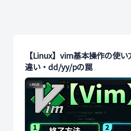
【Linux】vim基本操作の使い
違い・dd/yy/pの罠
LINUX