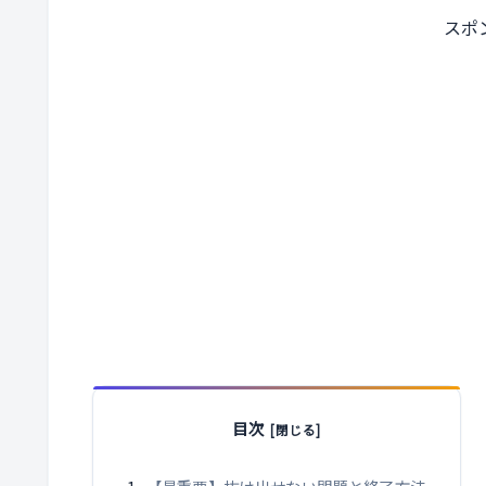
スポ
目次