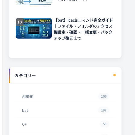
【bat】icaclsコマンド完全ガイド
｜ファイル・フォルダのアクセス
権設定・確認・一括変更・バック
アップ復元まで
カテゴリー
AI開発
106
bat
197
C#
53