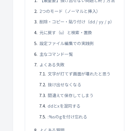
【最重要】抜け出せない問題と終了方法
2つのモード（ノーマルと挿入）
削除・コピー・貼り付け（dd / yy / p）
元に戻す（u）と検索・置換
設定ファイル編集での実践例
主なコマンド一覧
よくある失敗
文字が打てず画面が壊れたと思う
抜け出せなくなる
間違えて保存してしまう
ddとxを混同する
:%sのgを付け忘れる
よくある質問