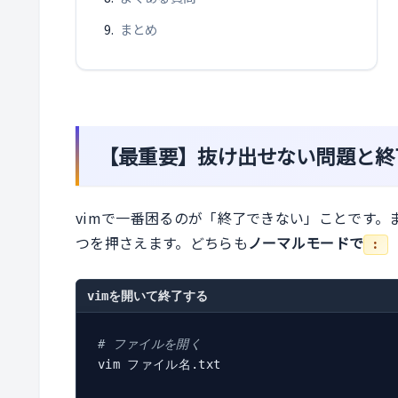
まとめ
【最重要】抜け出せない問題と終
vimで一番困るのが「終了できない」ことです。
つを押さえます。どちらも
ノーマルモードで
:
vimを開いて終了する
# ファイルを開く
vim ファイル名.txt
