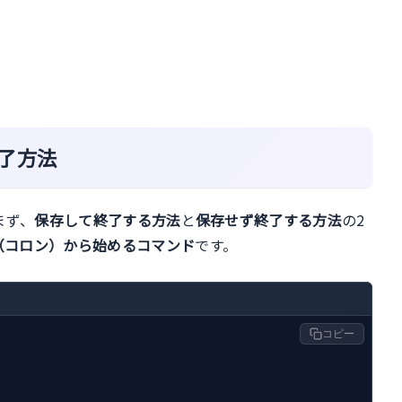
了方法
まず、
保存して終了する方法
と
保存せず終了する方法
の2
（コロン）から始めるコマンド
です。
コピー