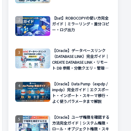
【bat】ROBOCOPYの使い方完全
ガイド｜ミラーリング・差分コピ
ー・ログ出力
【Oracle】データベースリンク
（DATABASE LINK）完全ガイド｜
CREATE DATABASE LINK・リモー
ト DB 参照・分散クエリ・管理方
法まで解説
【Oracle】Data Pump（expdp /
impdp）完全ガイド｜エクスポー
ト・インポート・スキーマ移行・
よく使うパラメータまで解説
【Oracle】ユーザ権限を確認する
方法完全ガイド｜システム権限・
ロール・オブジェクト権限・スキ