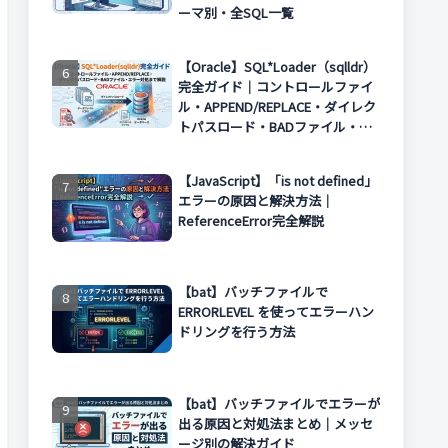
ーマ別・全SQL一覧
【Oracle】SQL*Loader（sqlldr）
完全ガイド｜コントロールファイ
ル・APPEND/REPLACE・ダイレク
トパスロード・BADファイル・エ
ラー対処まで解説
【JavaScript】「is not defined」
エラーの原因と解決方法｜
ReferenceError完全解説
【bat】バッチファイルで
ERRORLEVEL を使ってエラーハン
ドリングを行う方法
【bat】バッチファイルでエラーが
出る原因と対処法まとめ｜メッセ
ージ別の解決ガイド