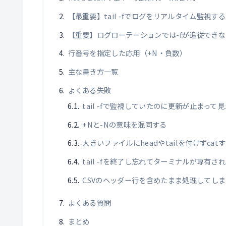
【最重要】tail -fでログをリアルタイム監視する
【重要】ログローテーションでは-fが追従でき
行番号を指定した応用（+N・負数）
主な書き方一覧
よくある失敗
tail -fで監視していたのに更新が止まって
+Nと-Nの意味を混同する
大きいファイルにheadやtailを付けずcat
tail -fを終了し忘れてターミナルが専有さ
CSVのヘッダー行を含めたまま処理してしま
よくある質問
まとめ