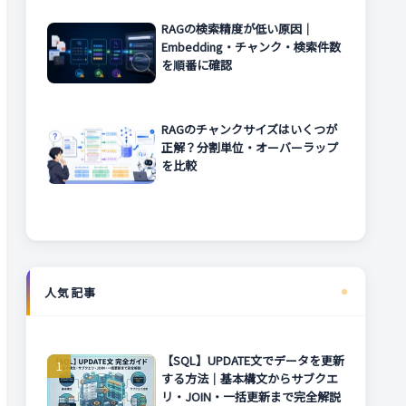
RAGの検索精度が低い原因｜
Embedding・チャンク・検索件数
を順番に確認
RAGのチャンクサイズはいくつが
正解？分割単位・オーバーラップ
を比較
人気記事
【SQL】UPDATE文でデータを更新
する方法｜基本構文からサブクエ
リ・JOIN・一括更新まで完全解説