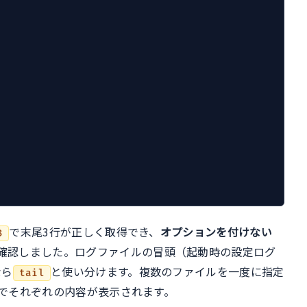
で末尾3行が正しく取得でき、
オプションを付けない
3
確認しました。ログファイルの冒頭（起動時の設定ログ
なら
と使い分けます。複数のファイルを一度に指定
tail
でそれぞれの内容が表示されます。