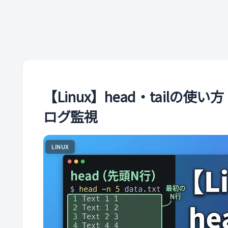
【Linux】head・tailの使い
ログ監視
LINUX