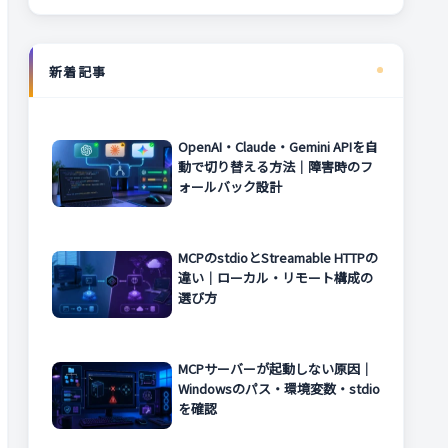
新着記事
OpenAI・Claude・Gemini APIを自
動で切り替える方法｜障害時のフ
ォールバック設計
MCPのstdioとStreamable HTTPの
違い｜ローカル・リモート構成の
選び方
MCPサーバーが起動しない原因｜
Windowsのパス・環境変数・stdio
を確認